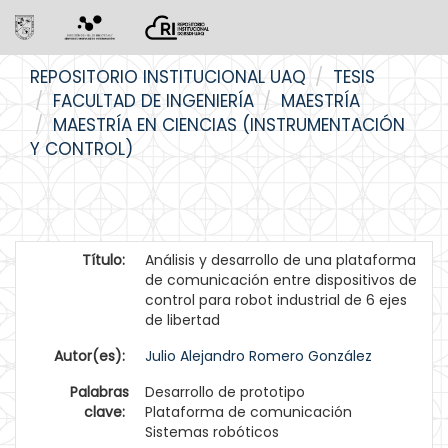
Skip
REPOSITORIO INSTITUCIONAL UAQ
TESIS
navigation
FACULTAD DE INGENIERÍA
MAESTRÍA
MAESTRÍA EN CIENCIAS (INSTRUMENTACIÓN
Y CONTROL)
Título:
Análisis y desarrollo de una plataforma
de comunicación entre dispositivos de
control para robot industrial de 6 ejes
de libertad
Autor(es):
Julio Alejandro Romero González
Palabras
Desarrollo de prototipo
clave:
Plataforma de comunicación
Sistemas robóticos