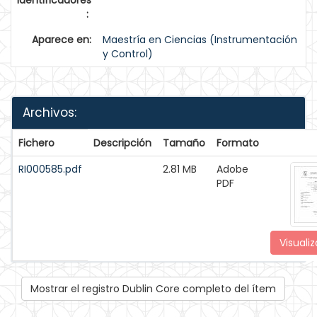
identificadores
:
Aparece en:
Maestría en Ciencias (Instrumentación
y Control)
Archivos:
Fichero
Descripción
Tamaño
Formato
RI000585.pdf
2.81 MB
Adobe
PDF
Visualiz
Mostrar el registro Dublin Core completo del ítem