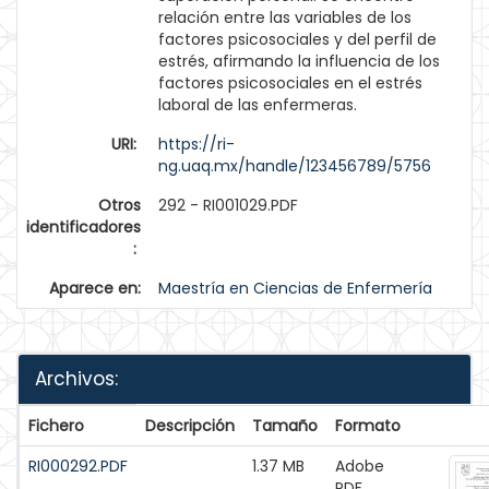
relación entre las variables de los
factores psicosociales y del perfil de
estrés, afirmando la influencia de los
factores psicosociales en el estrés
laboral de las enfermeras.
URI:
https://ri-
ng.uaq.mx/handle/123456789/5756
Otros
292 - RI001029.PDF
identificadores
:
Aparece en:
Maestría en Ciencias de Enfermería
Archivos:
Fichero
Descripción
Tamaño
Formato
RI000292.PDF
1.37 MB
Adobe
PDF