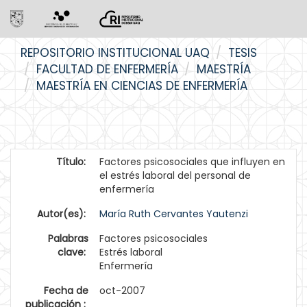
Skip
REPOSITORIO INSTITUCIONAL UAQ
TESIS
navigation
FACULTAD DE ENFERMERÍA
MAESTRÍA
MAESTRÍA EN CIENCIAS DE ENFERMERÍA
Título:
Factores psicosociales que influyen en
el estrés laboral del personal de
enfermería
Autor(es):
María Ruth Cervantes Yautenzi
Palabras
Factores psicosociales
clave:
Estrés laboral
Enfermería
Fecha de
oct-2007
publicación :