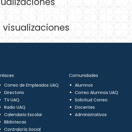
ualizaciones
visualizaciones
Enlaces
Comunidades
Correo de Empleados UAQ
Alumnos
Directorio
Correo Alumnos UAQ
TV UAQ
Solicitud Correo
Radio UAQ
Docentes
Calendario Escolar
Administrativos
Bibliotecas
Contraloría Social