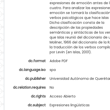
expresiones de emoción antes de 
cuatro. Para analizar las expresion
emoción se tomará la clasificació
verbos psicológicos que hace Islas 
Dicha clasificación consta de la
descripción de las propiedades
semánticas y sintácticas de los ve
que Islas reunió del diccionario de
Moliner, 1966 del diccionario de la 
la traducción de los verbos compi
por Levin (en Islas, 2001).
dc.format
Adobe PDF
dc.language.iso
spa
dc.publisher
Universidad Autónoma de Queréta
dc.relation.requires
No
dc.rights
Acceso Abierto
dc.subject
Expresiones lingüísticas