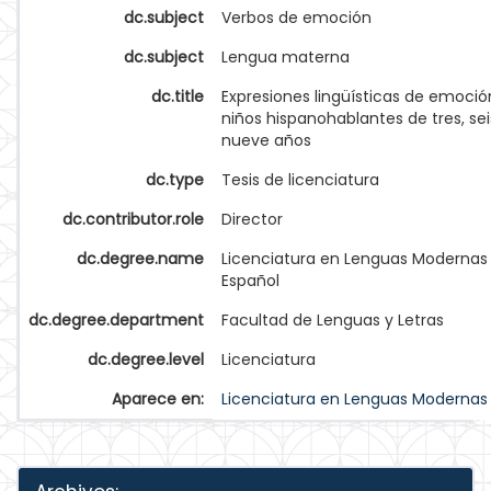
dc.subject
Verbos de emoción
dc.subject
Lengua materna
dc.title
Expresiones lingüísticas de emoció
niños hispanohablantes de tres, sei
nueve años
dc.type
Tesis de licenciatura
dc.contributor.role
Director
dc.degree.name
Licenciatura en Lenguas Modernas
Español
dc.degree.department
Facultad de Lenguas y Letras
dc.degree.level
Licenciatura
Aparece en:
Licenciatura en Lenguas Modernas