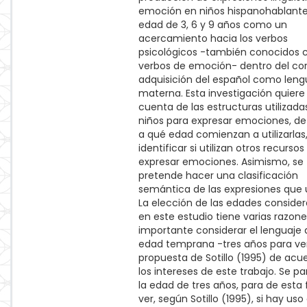
emoción en niños hispanohablant
edad de 3, 6 y 9 años como un
acercamiento hacia los verbos
psicológicos -también conocidos
verbos de emoción- dentro del cor
adquisición del español como len
materna. Esta investigación quiere
cuenta de las estructuras utilizada
niños para expresar emociones, de
a qué edad comienzan a utilizarlas,
identificar si utilizan otros recursos
expresar emociones. Asimismo, se
pretende hacer una clasificación
semántica de las expresiones que ut
La elección de las edades conside
en este estudio tiene varias razone
importante considerar el lenguaje
edad temprana -tres años para ver
propuesta de Sotillo (1995) de acu
los intereses de este trabajo. Se pa
la edad de tres años, para de esta
ver, según Sotillo (1995), si hay uso