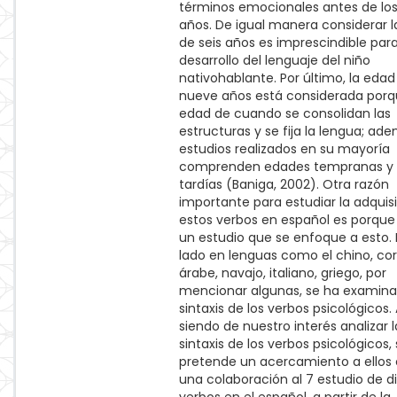
términos emocionales antes de los
años. De igual manera considerar 
de seis años es imprescindible para
desarrollo del lenguaje del niño
nativohablante. Por último, la edad
nueve años está considerada porqu
edad de cuando se consolidan las
estructuras y se fija la lengua; ad
estudios realizados en su mayoría
comprenden edades tempranas y
tardías (Baniga, 2002). Otra razón
importante para estudiar la adquis
estos verbos en español es porque
un estudio que se enfoque a esto. 
lado en lenguas como el chino, co
árabe, navajo, italiano, griego, por
mencionar algunas, se ha examina
sintaxis de los verbos psicológicos.
siendo de nuestro interés analizar l
sintaxis de los verbos psicológicos, 
pretende un acercamiento a ello
una colaboración al 7 estudio de d