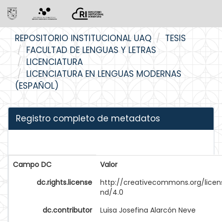
Skip
REPOSITORIO INSTITUCIONAL UAQ
TESIS
navigation
FACULTAD DE LENGUAS Y LETRAS
LICENCIATURA
LICENCIATURA EN LENGUAS MODERNAS
(ESPAÑOL)
Registro completo de metadatos
Campo DC
Valor
dc.rights.license
http://creativecommons.org/licen
nd/4.0
dc.contributor
Luisa Josefina Alarcón Neve