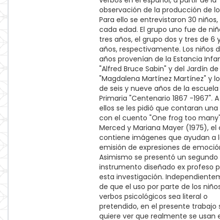
verbos en el español, a partir de la
observación de la producción de lo
Para ello se entrevistaron 30 niños,
cada edad. El grupo uno fue de niñ
tres años, el grupo dos y tres de 6 
años, respectivamente. Los niños d
años provenían de la Estancia Infan
"Alfred Bruce Sabin" y del Jardín de
"Magdalena Martínez Martínez" y lo
de seis y nueve años de la escuela
Primaria "Centenario 1867 -1967". A
ellos se les pidió que contaran una 
con el cuento "One frog too many
Merced y Mariana Mayer (1975), el 
contiene imágenes que ayudan a 
emisión de expresiones de emoció
Asimismo se presentó un segundo
instrumento diseñado ex profeso 
esta investigación. Independient
de que el uso por parte de los niño
verbos psicológicos sea literal o
pretendido, en el presente trabajo 
quiere ver que realmente se usan 