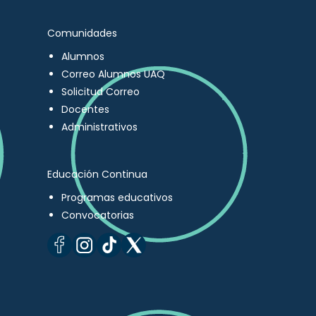
Comunidades
Alumnos
Correo Alumnos UAQ
Solicitud Correo
Docentes
Administrativos
Educación Continua
Programas educativos
Convocatorias