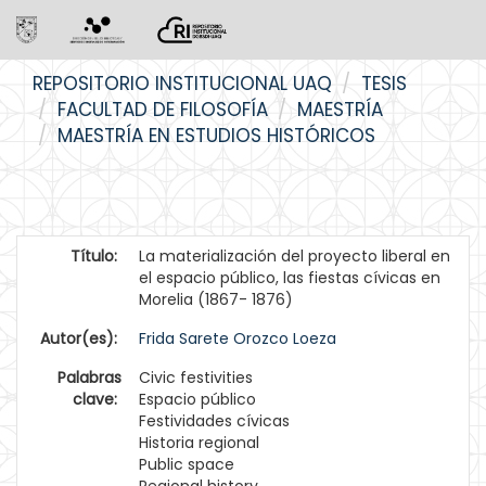
Skip
REPOSITORIO INSTITUCIONAL UAQ
TESIS
navigation
FACULTAD DE FILOSOFÍA
MAESTRÍA
MAESTRÍA EN ESTUDIOS HISTÓRICOS
Título:
La materialización del proyecto liberal en
el espacio público, las fiestas cívicas en
Morelia (1867- 1876)
Autor(es):
Frida Sarete Orozco Loeza
Palabras
Civic festivities
clave:
Espacio público
Festividades cívicas
Historia regional
Public space