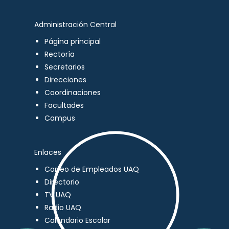
Administración Central
Página principal
Rectoría
Secretarios
Direcciones
Coordinaciones
Facultades
Campus
Enlaces
Correo de Empleados UAQ
Directorio
TV UAQ
Radio UAQ
Calendario Escolar