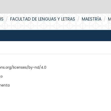
IS
FACULTAD DE LENGUAS Y LETRAS
MAESTRÍA
M
ns.org/licenses/by-nd/4.0
to
rmenta