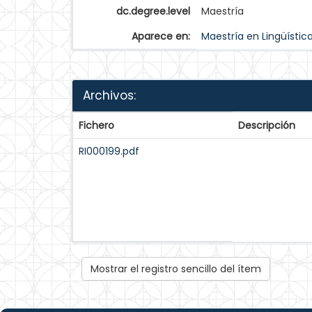
dc.degree.level
Maestría
Aparece en:
Maestría en Lingüístic
Archivos:
Fichero
Descripción
RI000199.pdf
Mostrar el registro sencillo del ítem