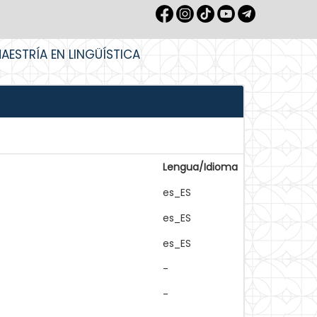
AESTRÍA EN LINGÜÍSTICA
Lengua/Idioma
es_ES
es_ES
es_ES
-
-