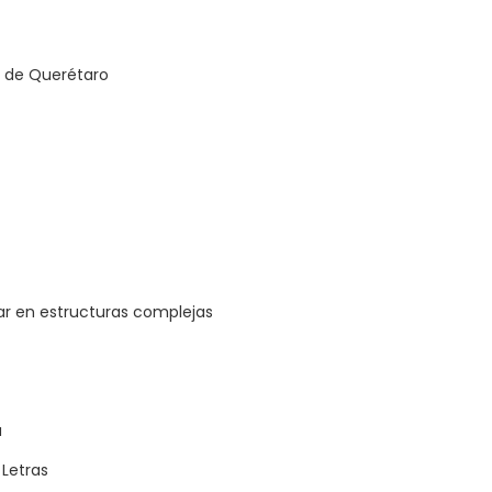
 de Querétaro
ar en estructuras complejas
a
 Letras