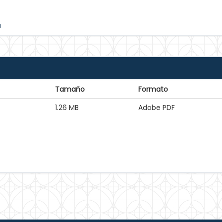
a
Tamaño
Formato
1.26 MB
Adobe PDF