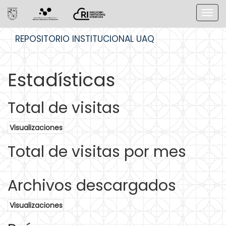
Skip
REPOSITORIO INSTITUCIONAL UAQ
navigation
Estadísticas
Total de visitas
Visualizaciones
Total de visitas por mes
Archivos descargados
Visualizaciones