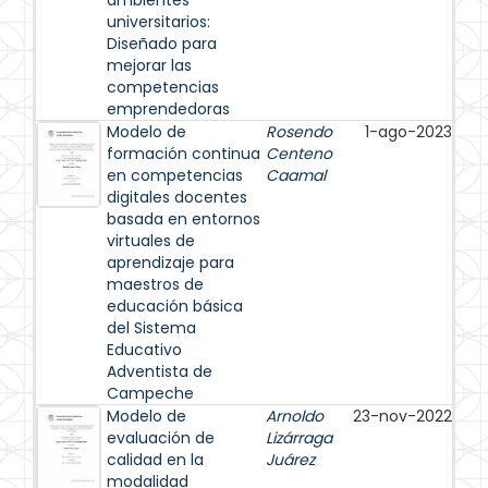
ambientes
universitarios:
Diseñado para
mejorar las
competencias
emprendedoras
Modelo de
Rosendo
1-ago-2023
formación continua
Centeno
en competencias
Caamal
digitales docentes
basada en entornos
virtuales de
aprendizaje para
maestros de
educación básica
del Sistema
Educativo
Adventista de
Campeche
Modelo de
Arnoldo
23-nov-2022
evaluación de
Lizárraga
calidad en la
Juárez
modalidad