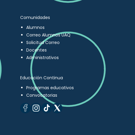
Comunidades
Alumnos
Correo Alumnos UAQ
Solicitud Correo
Docentes
Administrativos
Educación Continua
Programas educativos
Convocatorias