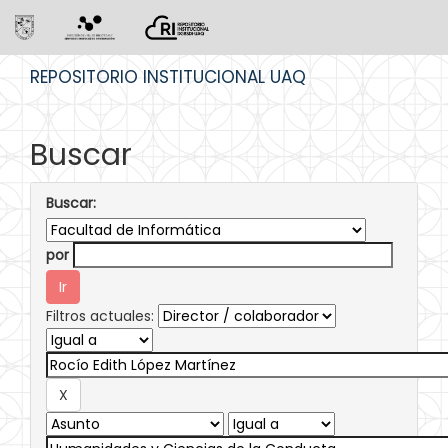
Skip
REPOSITORIO INSTITUCIONAL UAQ
navigation
Buscar
Buscar:
por
Filtros actuales: