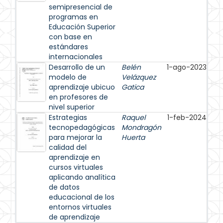
semipresencial de
programas en
Educación Superior
con base en
estándares
internacionales
Desarrollo de un
Belén
1-ago-2023
modelo de
Velázquez
aprendizaje ubicuo
Gatica
en profesores de
nivel superior
Estrategias
Raquel
1-feb-2024
tecnopedagógicas
Mondragón
para mejorar la
Huerta
calidad del
aprendizaje en
cursos virtuales
aplicando analítica
de datos
educacional de los
entornos virtuales
de aprendizaje