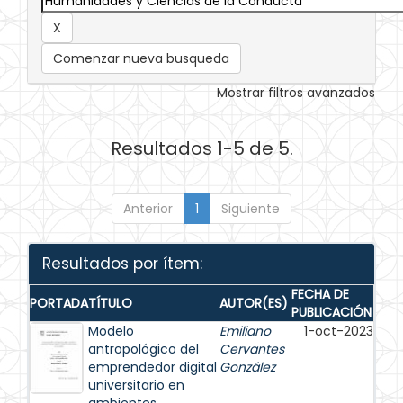
Comenzar nueva busqueda
Mostrar filtros avanzados
Resultados 1-5 de 5.
Anterior
1
Siguiente
Resultados por ítem:
FECHA DE
PORTADA
TÍTULO
AUTOR(ES)
PUBLICACIÓN
Modelo
Emiliano
1-oct-2023
antropológico del
Cervantes
emprendedor digital
González
universitario en