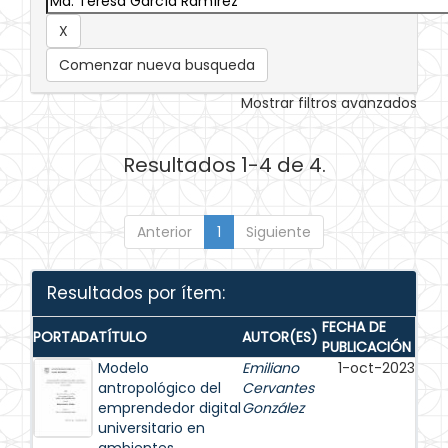
Comenzar nueva busqueda
Mostrar filtros avanzados
Resultados 1-4 de 4.
Anterior
1
Siguiente
Resultados por ítem:
FECHA DE
PORTADA
TÍTULO
AUTOR(ES)
PUBLICACIÓN
Modelo
Emiliano
1-oct-2023
antropológico del
Cervantes
emprendedor digital
González
universitario en