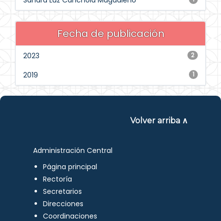
Sandra Luz Canchola Magdaleno
Fecha de publicación
2023
2
2019
1
Volver arriba ∧
Administración Central
Página principal
Rectoría
Secretarios
Direcciones
Coordinaciones