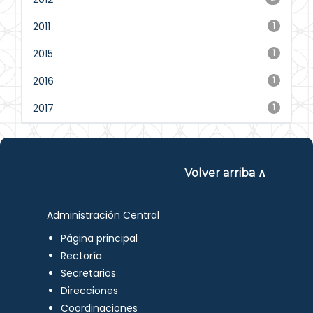
2011
1
2015
1
2016
1
2017
1
Volver arriba ∧
Administración Central
Página principal
Rectoría
Secretarios
Direcciones
Coordinaciones