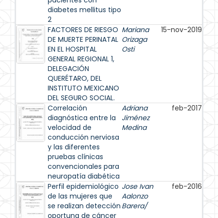
pacientes con
diabetes mellitus tipo
2
FACTORES DE RIESGO
Mariana
15-nov-2019
DE MUERTE PERINATAL
Orizaga
EN EL HOSPITAL
Osti
GENERAL REGIONAL 1,
DELEGACIÓN
QUERÉTARO, DEL
INSTITUTO MEXICANO
DEL SEGURO SOCIAL.
Correlación
Adriana
feb-2017
diagnóstica entre la
Jiménez
velocidad de
Medina
conducción nerviosa
y las diferentes
pruebas clínicas
convencionales para
neuropatía diabética
Perfil epidemiológico
Jose Ivan
feb-2016
de las mujeres que
Aalonzo
se realizan detección
Barera/
oportuna de cáncer