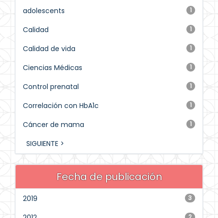
adolescents
1
Calidad
1
Calidad de vida
1
Ciencias Médicas
1
Control prenatal
1
Correlación con HbA1c
1
Cáncer de mama
1
SIGUIENTE >
Fecha de publicación
2019
3
2012
2