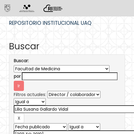
Skip
REPOSITORIO INSTITUCIONAL UAQ
navigation
Buscar
Buscar:
por
Filtros actuales: