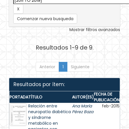
Comenzar nueva busqueda
Mostrar filtros avanzados
Resultados 1-9 de 9.
Anterior
1
Siguiente
Resultados por ítem:
FECHA DE
PORTADA
TÍTULO
AUTOR(ES)
PUBLICACIÓN
Relación entre
Ana María
feb-2015
neuropatía diabética
Pérez Baza
y síndrome
metabólico en