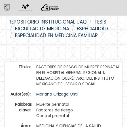
Skip
REPOSITORIO INSTITUCIONAL UAQ
TESIS
navigation
FACULTAD DE MEDICINA
ESPECIALIDAD
ESPECIALIDAD EN MEDICINA FAMILIAR
Título:
FACTORES DE RIESGO DE MUERTE PERINATAL
EN EL HOSPITAL GENERAL REGIONAL 1,
DELEGACIÓN QUERÉTARO, DEL INSTITUTO
MEXICANO DEL SEGURO SOCIAL.
Autor(es):
Mariana Orizaga Osti
Palabras
Muerte perinatal
clave:
Factores de riesgo
Control prenatal
Área:
MEDICINA Y CIENCIAS DE LA SALUD