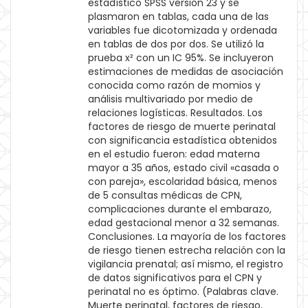
estadístico SPSS versión 23 y se
plasmaron en tablas, cada una de las
variables fue dicotomizada y ordenada
en tablas de dos por dos. Se utilizó la
prueba x² con un IC 95%. Se incluyeron
estimaciones de medidas de asociación
conocida como razón de momios y
análisis multivariado por medio de
relaciones logísticas. Resultados. Los
factores de riesgo de muerte perinatal
con significancia estadística obtenidos
en el estudio fueron: edad materna
mayor a 35 años, estado civil «casada o
con pareja», escolaridad básica, menos
de 5 consultas médicas de CPN,
complicaciones durante el embarazo,
edad gestacional menor a 32 semanas.
Conclusiones. La mayoría de los factores
de riesgo tienen estrecha relación con la
vigilancia prenatal; así mismo, el registro
de datos significativos para el CPN y
perinatal no es óptimo. (Palabras clave.
Muerte perinatal, factores de riesgo,