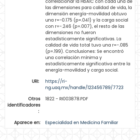
correlacionar la HbA1C con cada una de
las dimensiones para calidad de vida, la
dimensión energía-movilidad obtuvo
una r=-0.175 (p=.041) y la carga social
con r=-.246 (p=.007), el resto de las
dimensiones no fueron
estadísticamente significativas. La
calidad de vida total tuvo una r=-.085
(p=.199). Conclusiones: Se encontró
una correlación mínima y
estadísticamente significativa entre la
energía-movilidad y carga social.
URI:
https://ri-
ng.uaq.mx/handle/123456789/7723
Otros
1822 - RI003878.PDF
identificadores
:
Aparece en:
Especialidad en Medicina Familiar