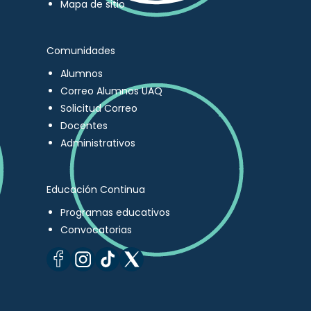
Mapa de sitio
Comunidades
Alumnos
Correo Alumnos UAQ
Solicitud Correo
Docentes
Administrativos
Educación Continua
Programas educativos
Convocatorias