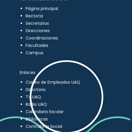
Página principal
Rectoría
Secretarios
Direcciones
Coordinaciones
Facultades
Campus
Enlaces
Correo de Empleados UAQ
Directorio
TV UAQ
Radio UAQ
Calendario Escolar
Bibliotecas
Contraloría Social