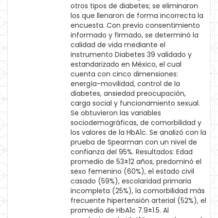
otros tipos de diabetes; se eliminaron
los que llenaron de forma incorrecta la
encuesta. Con previo consentimiento
informado y firmado, se determinó la
calidad de vida mediante el
instrumento Diabetes 39 validado y
estandarizado en México, el cual
cuenta con cinco dimensiones:
energía-movilidad, control de la
diabetes, ansiedad preocupación,
carga social y funcionamiento sexual.
Se obtuvieron las variables
sociodemográficas, de comorbilidad y
los valores de la HbA1c. Se analizó con la
prueba de Spearman con un nivel de
confianza del 95%. Resultados: Edad
promedio de 53±12 años, predominó el
sexo femenino (60%), el estado civil
casado (59%), escolaridad primaria
incompleta (25%), la comorbilidad más
frecuente hipertensión arterial (52%), el
promedio de HbA1c 7.9±1.5. Al