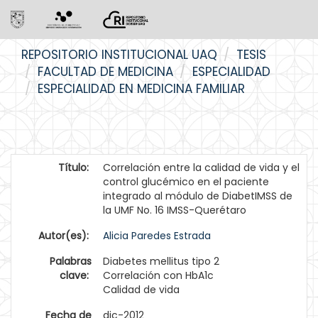
Skip
REPOSITORIO INSTITUCIONAL UAQ
TESIS
navigation
FACULTAD DE MEDICINA
ESPECIALIDAD
ESPECIALIDAD EN MEDICINA FAMILIAR
Título:
Correlación entre la calidad de vida y el
control glucémico en el paciente
integrado al módulo de DiabetIMSS de
la UMF No. 16 IMSS-Querétaro
Autor(es):
Alicia Paredes Estrada
Palabras
Diabetes mellitus tipo 2
clave:
Correlación con HbA1c
Calidad de vida
Fecha de
dic-2012