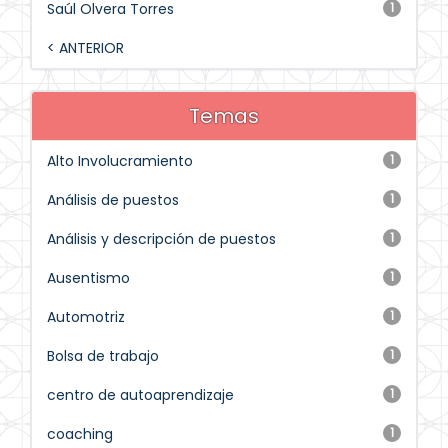
Saúl Olvera Torres
1
< ANTERIOR
Temas
Alto Involucramiento
1
Análisis de puestos
1
Análisis y descripción de puestos
1
Ausentismo
1
Automotriz
1
Bolsa de trabajo
1
centro de autoaprendizaje
1
coaching
1