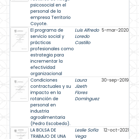
psicosocial en el
personal de la
empresa Territorio
Coyote.
El programa de
Luis Alfredo
5-mar-2020
servicio social y
Loredo
prácticas
Castillo
profesionales como
estrategia para
incrementar la
efectividad
organizacional
Condiciones
Laura
30-sep-2019
contractuales y su
Jizeth
impacto en la
Flores
rotanción de
Domínguez
personal en
industria
agroalimentaria
(Pedro Escobedo).
LA BOLSA DE
Leslie Sofía
12-oct-2021
TRABAJO DE UNA
Vega