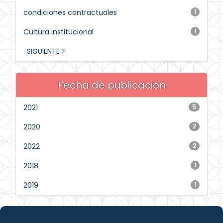
condiciones contractuales
1
Cultura institucional
1
SIGUIENTE >
Fecha de publicación
2021
5
2020
2
2022
2
2018
1
2019
1