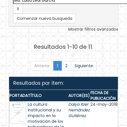
Comenzar nueva busqueda
Mostrar filtros avanzados
Resultados 1-10 de 11.
Anterior
1
2
Siguiente
Resultados por ítem:
FECHA DE
PORTADA
TÍTULO
AUTOR(ES)
PUBLICACIÓN
La cultura
Dalya Itzel
24-may-2018
institucional y su
Hernández
impacto en la
Gutiérrez
motivación de los