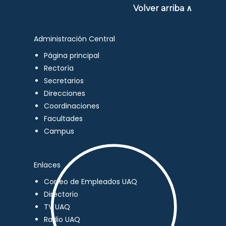
Volver arriba ∧
Administración Central
Página principal
Rectoría
Secretarios
Direcciones
Coordinaciones
Facultades
Campus
Enlaces
Correo de Empleados UAQ
Directorio
TV UAQ
Radio UAQ