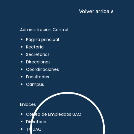
Volver arriba ∧
Administración Central
Página principal
Rectoría
Secretarios
Direcciones
Coordinaciones
Facultades
Campus
Enlaces
Correo de Empleados UAQ
Directorio
TV UAQ