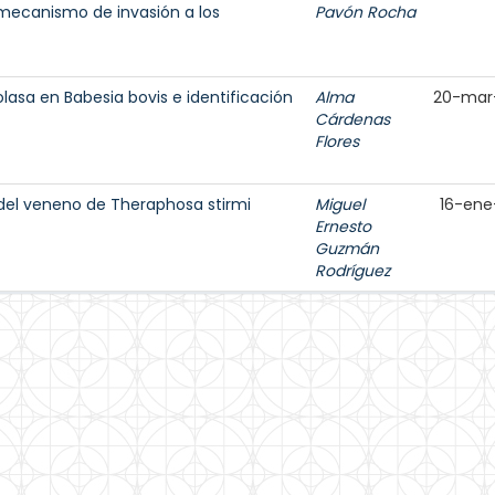
 mecanismo de invasión a los
Pavón Rocha
lasa en Babesia bovis e identificación
Alma
20-mar
Cárdenas
Flores
del veneno de Theraphosa stirmi
Miguel
16-ene
Ernesto
Guzmán
Rodríguez