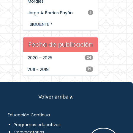
Morales
Jorge A. Barrios Payán
1
SIGUIENTE >
Fecha de publicación
2020 - 2025
24
2011 - 2019
12
Volver arriba ∧
Educación Continua
Programas educativos
Convocatorias