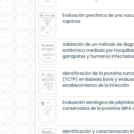
Evaluación preclínica de una vac
caprinos
Validación de un método de diag
isotérmico mediado por horquillas 
garrapatas y humanos infectado
Identificación de la proteína tu
(TCTP) en Babesia bovis y evaluac
establecimiento de la infección
Evaluación serológica de péptido
conservados de la proteína SBP4 
Identificación y caracterización