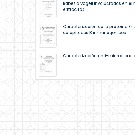
Babesia vogeli involucradas en el
eritrocitos
Caracterización de la proteína Eno
de epítopos B inmunogénicos
Caracterización anti-microbiana 