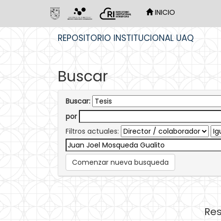
INICIO
Skip
REPOSITORIO INSTITUCIONAL UAQ
navigation
Buscar
Buscar:
por
Filtros actuales:
Comenzar nueva busqueda
Res