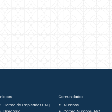
Enlaces
Comunidades
Correo de Empleados UAQ
Alumnos
Directorio
Correo Alumnos UAQ