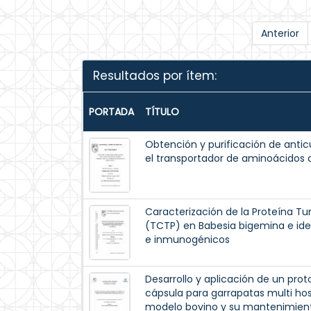
Anterior
Resultados por ítem:
PORTADA
TÍTULO
Obtención y purificación de antic
el transportador de aminoácidos 
Caracterización de la Proteína 
(TCTP) en Babesia bigemina e ide
e inmunogénicos
Desarrollo y aplicación de un pr
cápsula para garrapatas multi 
modelo bovino y su mantenimiento