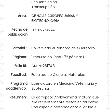
Secuenciación
Transcripción
Área:
CIENCIAS AGROPECUARIAS Y
BIOTECNOLOGÍA
Fecha de
19-may-2022
publicación
:
Editorial :
Universidad Autónoma de Querétaro
Páginas:
1 recurso en línea (72 páginas)
Folio RI:
CNLIN-261748
Facultad:
Facultad de Ciencias Naturales
Programa
Licenciatura en Medicina Veterinaria y
académico:
Zootecnia
Resumen:
La garrapata Amblyomma mixtum que
fue recientemente restablecida como
una especie perteneciente al grupo A.