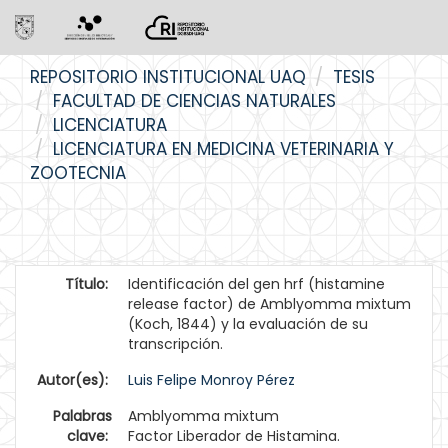
Skip
REPOSITORIO INSTITUCIONAL UAQ
TESIS
navigation
FACULTAD DE CIENCIAS NATURALES
LICENCIATURA
LICENCIATURA EN MEDICINA VETERINARIA Y
ZOOTECNIA
Título:
Identificación del gen hrf (histamine
release factor) de Amblyomma mixtum
(Koch, 1844) y la evaluación de su
transcripción.
Autor(es):
Luis Felipe Monroy Pérez
Palabras
Amblyomma mixtum
clave:
Factor Liberador de Histamina.