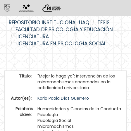
Skip
REPOSITORIO INSTITUCIONAL UAQ
TESIS
navigation
FACULTAD DE PSICOLOGÍA Y EDUCACIÓN
LICENCIATURA
LICENCIATURA EN PSICOLOGÍA SOCIAL
Título:
"Mejor lo hago yo": Intervención de los
micromachismos encarnados en la
cotidianidad universitaria
Autor(es):
Karla Paola Díaz Guerrero
Palabras
Humanidades y Ciencias de la Conducta
clave:
Psicología
Psicología Social
micromachismos