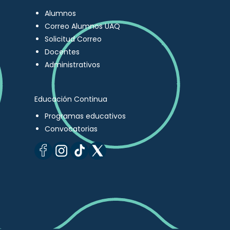
Alumnos
Correo Alumnos UAQ
Solicitud Correo
Docentes
Administrativos
Educación Continua
Programas educativos
Convocatorias