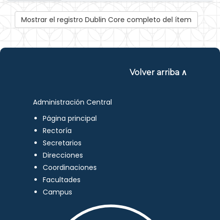
Mostrar el registro Dublin Core completo del ítem
Volver arriba ∧
Administración Central
Página principal
Rectoría
Secretarios
Direcciones
Coordinaciones
Facultades
Campus