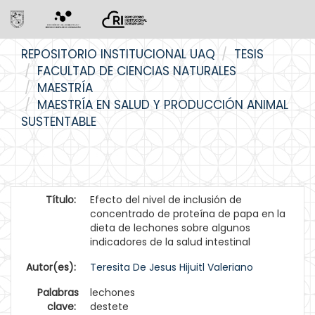
Skip
REPOSITORIO INSTITUCIONAL UAQ
TESIS
navigation
FACULTAD DE CIENCIAS NATURALES
MAESTRÍA
MAESTRÍA EN SALUD Y PRODUCCIÓN ANIMAL
SUSTENTABLE
Título:
Efecto del nivel de inclusión de
concentrado de proteína de papa en la
dieta de lechones sobre algunos
indicadores de la salud intestinal
Autor(es):
Teresita De Jesus Hijuitl Valeriano
Palabras
lechones
clave:
destete