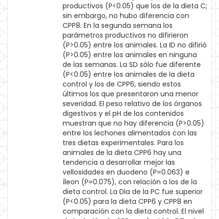
productivos (P<0.05) que los de la dieta C;
sin embargo, no hubo diferencia con
CPP8. En la segunda semana los
parámetros productivos no difirieron
(P>0.05) entre los animales. La ID no difirió
(P>0.05) entre los animales en ninguna
de las semanas. La SD sólo fue diferente
(P<0.05) entre los animales de la dieta
control y los de CPP6, siendo estos
últimos los que presentaron una menor
severidad. El peso relativo de los órganos
digestivos y el pH de los contenidos
muestran que no hay diferencia (P>0.05)
entre los lechones alimentados con las
tres dietas experimentales. Para los
animales de la dieta CPP6 hay una
tendencia a desarrollar mejor las
vellosidades en duodeno (P=0.063) e
íleon (P=0.075), con relación a los de la
dieta control. La DIa de la PC fue superior
(P<0.05) para la dieta CPP6 y CPP8 en
comparación con la dieta control. El nivel