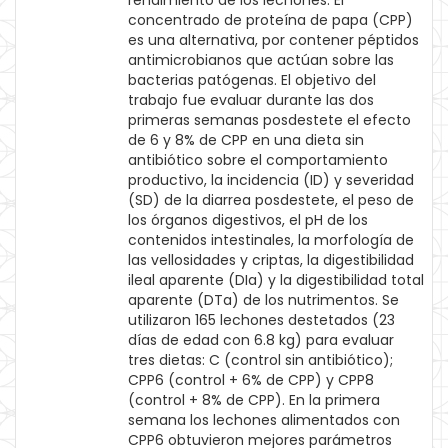
rendimiento de los lechones. El
concentrado de proteína de papa (CPP)
es una alternativa, por contener péptidos
antimicrobianos que actúan sobre las
bacterias patógenas. El objetivo del
trabajo fue evaluar durante las dos
primeras semanas posdestete el efecto
de 6 y 8% de CPP en una dieta sin
antibiótico sobre el comportamiento
productivo, la incidencia (ID) y severidad
(SD) de la diarrea posdestete, el peso de
los órganos digestivos, el pH de los
contenidos intestinales, la morfología de
las vellosidades y criptas, la digestibilidad
ileal aparente (DIa) y la digestibilidad total
aparente (DTa) de los nutrimentos. Se
utilizaron 165 lechones destetados (23
días de edad con 6.8 kg) para evaluar
tres dietas: C (control sin antibiótico);
CPP6 (control + 6% de CPP) y CPP8
(control + 8% de CPP). En la primera
semana los lechones alimentados con
CPP6 obtuvieron mejores parámetros