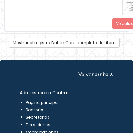
Visualiz
Mostrar el registro Dublin Core completo del ítem
Volver arriba ∧
Administración Central
Página principal
Rectoría
Secretarios
Direcciones
Coordinaciones