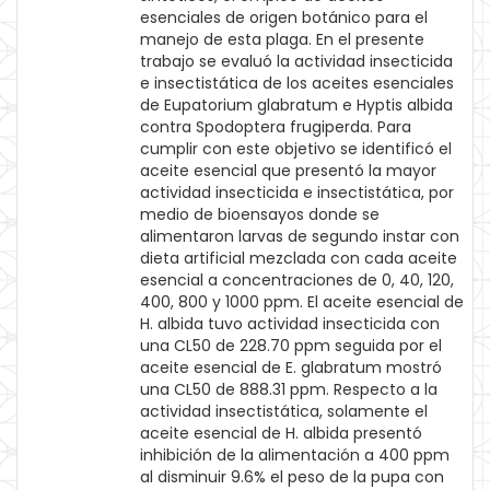
esenciales de origen botánico para el
manejo de esta plaga. En el presente
trabajo se evaluó la actividad insecticida
e insectistática de los aceites esenciales
de Eupatorium glabratum e Hyptis albida
contra Spodoptera frugiperda. Para
cumplir con este objetivo se identificó el
aceite esencial que presentó la mayor
actividad insecticida e insectistática, por
medio de bioensayos donde se
alimentaron larvas de segundo instar con
dieta artificial mezclada con cada aceite
esencial a concentraciones de 0, 40, 120,
400, 800 y 1000 ppm. El aceite esencial de
H. albida tuvo actividad insecticida con
una CL50 de 228.70 ppm seguida por el
aceite esencial de E. glabratum mostró
una CL50 de 888.31 ppm. Respecto a la
actividad insectistática, solamente el
aceite esencial de H. albida presentó
inhibición de la alimentación a 400 ppm
al disminuir 9.6% el peso de la pupa con