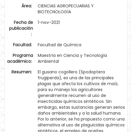
Área:
CIENCIAS AGROPECUARIAS Y
BIOTECNOLOGÍA
Fecha de
1-nov-2021
publicación
:
Facultad:
Facultad de Química
Programa
Maestría en Ciencia y Tecnología
académico:
Ambiental
Resumen:
El gusano cogollero (Spodoptera
frugiperda), es una de las principales
plagas que afecta los cultivos de maíz,
para su manejo los agricultores
generalmente recurren al uso de
insecticidas químicos sintéticos. Sin
embargo, estas sustancias generan serios
daños ambientales y a la salud humana.
Por lo anterior, se ha propuesto como una
alternativa al uso de plaguicidas químicos
sintéticos, el empleo de aceites