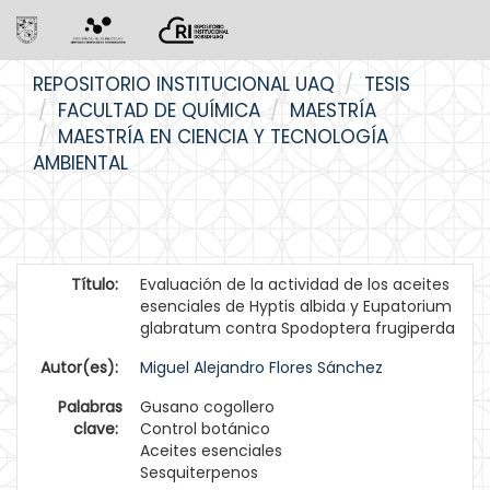
Skip
REPOSITORIO INSTITUCIONAL UAQ
TESIS
navigation
FACULTAD DE QUÍMICA
MAESTRÍA
MAESTRÍA EN CIENCIA Y TECNOLOGÍA
AMBIENTAL
Título:
Evaluación de la actividad de los aceites
esenciales de Hyptis albida y Eupatorium
glabratum contra Spodoptera frugiperda
Autor(es):
Miguel Alejandro Flores Sánchez
Palabras
Gusano cogollero
clave:
Control botánico
Aceites esenciales
Sesquiterpenos