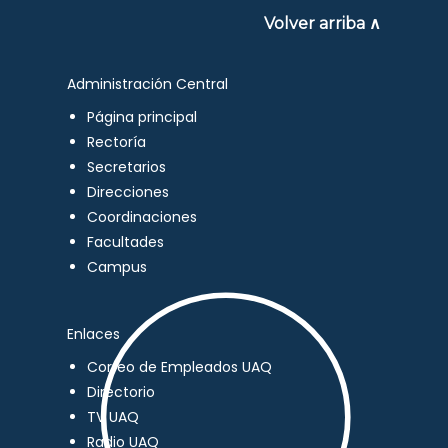
Volver arriba ∧
Administración Central
Página principal
Rectoría
Secretarios
Direcciones
Coordinaciones
Facultades
Campus
Enlaces
Correo de Empleados UAQ
Directorio
TV UAQ
Radio UAQ