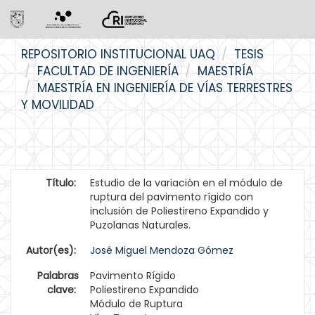
Skip
REPOSITORIO INSTITUCIONAL UAQ
TESIS
navigation
FACULTAD DE INGENIERÍA
MAESTRÍA
MAESTRÍA EN INGENIERÍA DE VÍAS TERRESTRES
Y MOVILIDAD
Título:
Estudio de la variación en el módulo de
ruptura del pavimento rígido con
inclusión de Poliestireno Expandido y
Puzolanas Naturales.
Autor(es):
José Miguel Mendoza Gómez
Palabras
Pavimento Rígido
clave:
Poliestireno Expandido
Módulo de Ruptura