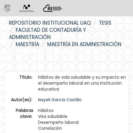
Skip
REPOSITORIO INSTITUCIONAL UAQ
TESIS
navigation
FACULTAD DE CONTADURÍA Y
ADMINISTRACIÓN
MAESTRÍA
MAESTRÍA EN ADMINISTRACIÓN
Título:
Hábitos de vida saludable y su impacto en
el desempeño laboral en una institución
educativa
Autor(es):
Nayeli García Castillo
Palabras
Hábitos
clave:
Visa saludable
Desempeño laboral
Correlación