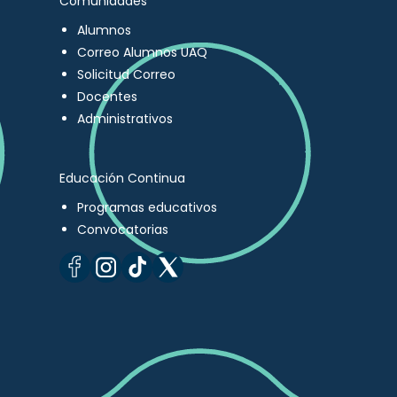
Comunidades
Alumnos
Correo Alumnos UAQ
Solicitud Correo
Docentes
Administrativos
Educación Continua
Programas educativos
Convocatorias