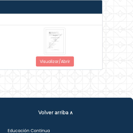
Visualizar/Abrir
Volver arriba ∧
Educación Continua