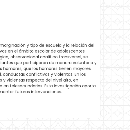
 marginación y tipo de escuela y la relación del
tivas en el ámbito escolar de adolescentes
co, observacional analítico transversal, se
diantes que participaron de manera voluntaria y
los hombres, que los hombres tienen mayores
 conductas conflictivas y violentas. En los
 violentas respecto del nivel alto, en
 en telesecundarias. Esta investigación aporta
mentar futuras intervenciones.