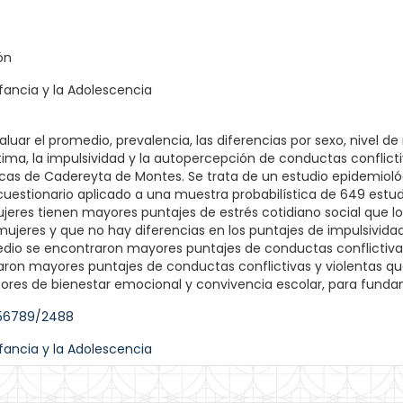
ón
fancia y la Adolescencia
aluar el promedio, prevalencia, las diferencias por sexo, nivel de
stima, la impulsividad y la autopercepción de conductas conflic
cas de Cadereyta de Montes. Se trata de un estudio epidemiológi
cuestionario aplicado a una muestra probabilística de 649 estu
jeres tienen mayores puntajes de estrés cotidiano social que 
jeres y que no hay diferencias en los puntajes de impulsividad,
dio se encontraron mayores puntajes de conductas conflictivas y
ron mayores puntajes de conductas conflictivas y violentas que
tores de bienestar emocional y convivencia escolar, para funda
456789/2488
fancia y la Adolescencia