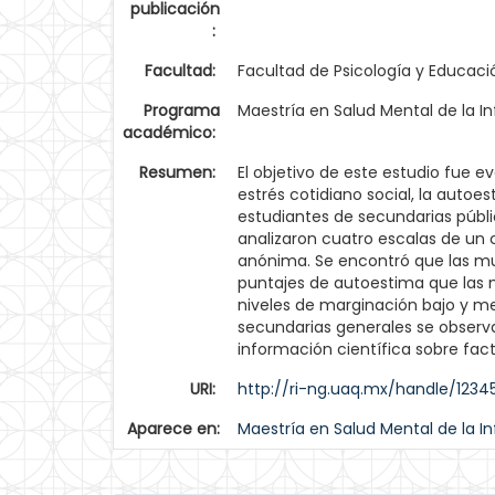
publicación
:
Facultad:
Facultad de Psicología y Educaci
Programa
Maestría en Salud Mental de la In
académico:
Resumen:
El objetivo de este estudio fue ev
estrés cotidiano social, la autoe
estudiantes de secundarias públi
analizaron cuatro escalas de un 
anónima. Se encontró que las mu
puntajes de autoestima que las mu
niveles de marginación bajo y me
secundarias generales se observa
información científica sobre fac
URI:
http://ri-ng.uaq.mx/handle/123
Aparece en:
Maestría en Salud Mental de la In