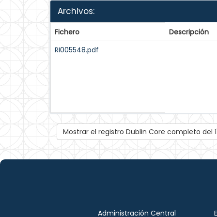
Archivos:
Fichero
Descripción
RI005548.pdf
Mostrar el registro Dublin Core completo del
Administración Central