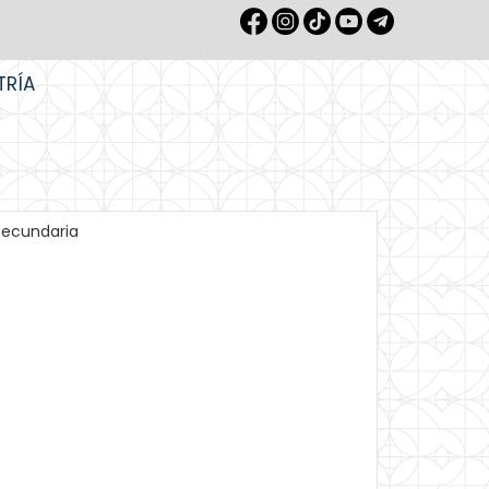
TRÍA
secundaria