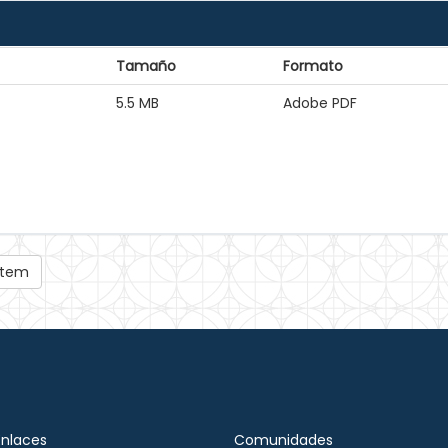
Tamaño
Formato
5.5 MB
Adobe PDF
 ítem
Enlaces
Comunidades