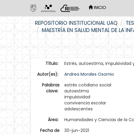
INICIO
Skip
REPOSITORIO INSTITUCIONAL UAQ
TES
navigation
MAESTRÍA EN SALUD MENTAL DE LA IN
Título:
Estrés, autoestima, impulsividad
Autor(es):
Andrea Morales Osornio
Palabras
estrés cotidiano social
clave:
autoestima
impulsividad
convivencia escolar
adolescentes
Área:
Humanidades y Ciencias de la C
Fecha de
30-jun-2021