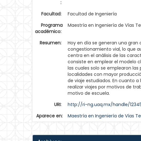
:
Facultad:
Facultad de Ingeniería
Programa
Maestría en Ingeniería de Vías Te
académico:
Resumen:
Hoy en día se generan una gran 
congestionamiento vial, lo que a
centra en el análisis de las cara
consiste en emplear el modelo c
las cuales solo se emplearon las p
localidades con mayor producción
de viaje estudiados. En cuanto a
realizar viajes por motivos de tr
motivo de escuela.
URI:
http://ri-ng.uaq.mx/handle/123
Aparece en:
Maestría en Ingeniería de Vías Te