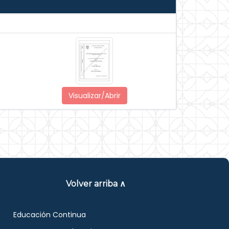
Visualizar/Abrir
Volver arriba ∧
Educación Continua