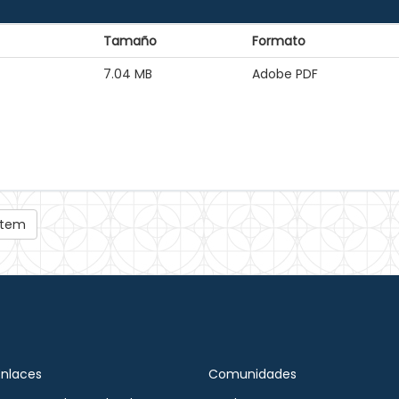
Tamaño
Formato
7.04 MB
Adobe PDF
 ítem
Enlaces
Comunidades