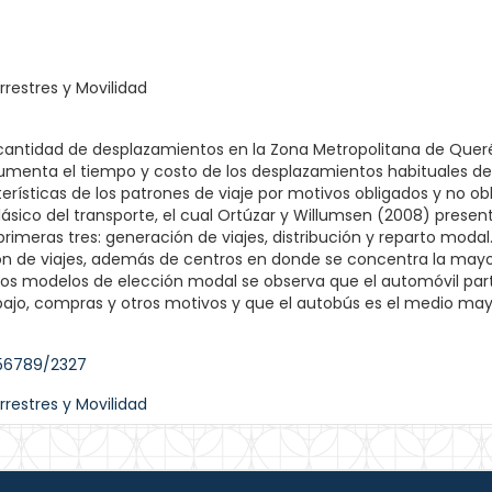
rrestres y Movilidad
cantidad de desplazamientos en la Zona Metropolitana de Quer
umenta el tiempo y costo de los desplazamientos habituales de 
cterísticas de los patrones de viaje por motivos obligados y no 
lásico del transporte, el cual Ortúzar y Willumsen (2008) pres
rimeras tres: generación de viajes, distribución y reparto modal.
 de viajes, además de centros en donde se concentra la mayor c
 los modelos de elección modal se observa que el automóvil pa
abajo, compras y otros motivos y que el autobús es el medio mayo
456789/2327
rrestres y Movilidad