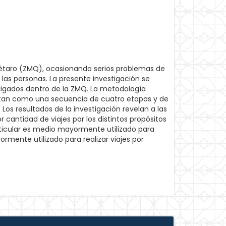
étaro (ZMQ), ocasionando serios problemas de
las personas. La presente investigación se
obligados dentro de la ZMQ. La metodología
entan como una secuencia de cuatro etapas y de
 Los resultados de la investigación revelan a las
antidad de viajes por los distintos propósitos
rticular es medio mayormente utilizado para
rmente utilizado para realizar viajes por