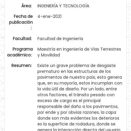
Área:
INGENIERÍA Y TECNOLOGÍA
Fecha de
4-ene-2021
publicación
:
Facultad:
Facultad de Ingeniería
Programa
Maestría en Ingeniería de Vías Terrestres
académico:
y Movilidad
Resumen:
Existe un grave problema de desgaste
prematuro en las estructuras de los
pavimentos de nuestro país, esto genera
que, en su mayoría, estos incumplan con
la vida útil de diseño. Por un lado, entre
otros factores, el tránsito pesado con
exceso de carga es el principal
responsable del daño a los pavimentos,
por ende y por obvias razones, la capa
donde son más evidentes los deterioros
es la superficie de rodadura, donde se
genera la interacción directa del usuario