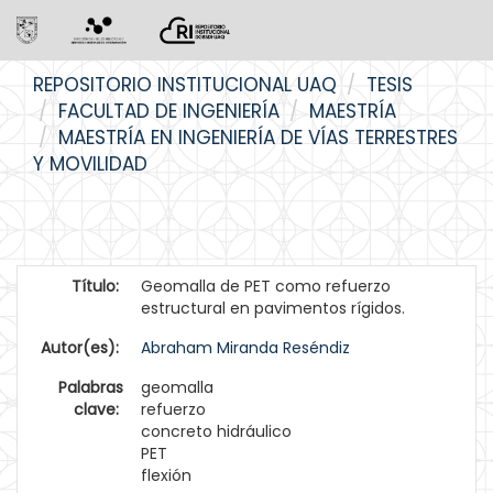
Skip
REPOSITORIO INSTITUCIONAL UAQ
TESIS
navigation
FACULTAD DE INGENIERÍA
MAESTRÍA
MAESTRÍA EN INGENIERÍA DE VÍAS TERRESTRES
Y MOVILIDAD
Título:
Geomalla de PET como refuerzo
estructural en pavimentos rígidos.
Autor(es):
Abraham Miranda Reséndiz
Palabras
geomalla
clave:
refuerzo
concreto hidráulico
PET
flexión