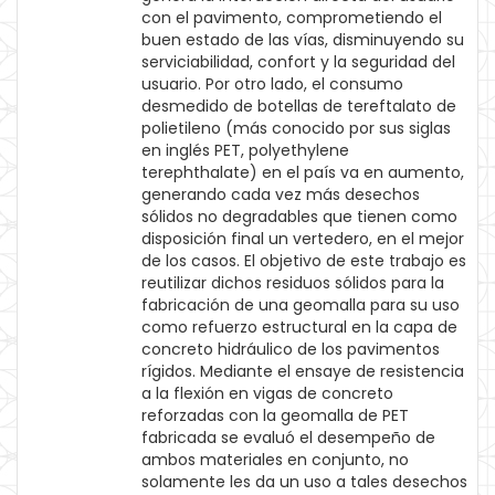
con el pavimento, comprometiendo el
buen estado de las vías, disminuyendo su
serviciabilidad, confort y la seguridad del
usuario. Por otro lado, el consumo
desmedido de botellas de tereftalato de
polietileno (más conocido por sus siglas
en inglés PET, polyethylene
terephthalate) en el país va en aumento,
generando cada vez más desechos
sólidos no degradables que tienen como
disposición final un vertedero, en el mejor
de los casos. El objetivo de este trabajo es
reutilizar dichos residuos sólidos para la
fabricación de una geomalla para su uso
como refuerzo estructural en la capa de
concreto hidráulico de los pavimentos
rígidos. Mediante el ensaye de resistencia
a la flexión en vigas de concreto
reforzadas con la geomalla de PET
fabricada se evaluó el desempeño de
ambos materiales en conjunto, no
solamente les da un uso a tales desechos