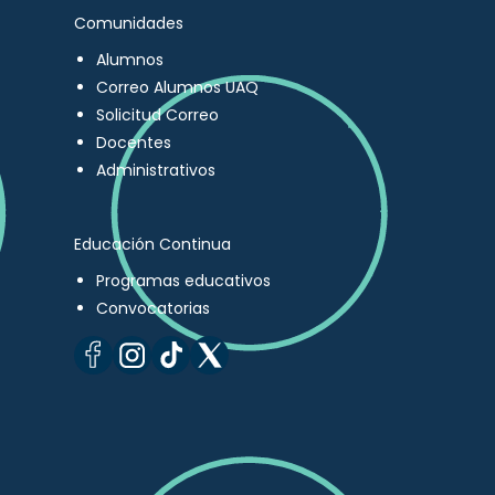
Comunidades
Alumnos
Correo Alumnos UAQ
Solicitud Correo
Docentes
Administrativos
Educación Continua
Programas educativos
Convocatorias