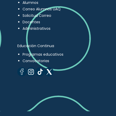
Alumnos
Correo Alumnos UAQ
Solicitud Correo
Docentes
Administrativos
Educación Continua
Programas educativos
Convocatorias