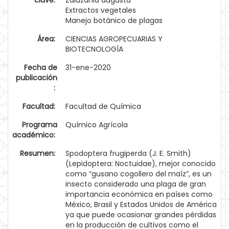
clave:
Zaluzania augusta
Extractos vegetales
Manejo botánico de plagas
Área:
CIENCIAS AGROPECUARIAS Y
BIOTECNOLOGÍA
Fecha de
31-ene-2020
publicación
:
Facultad:
Facultad de Química
Programa
Químico Agrícola
académico:
Resumen:
Spodoptera frugiperda (J. E. Smith)
(Lepidoptera: Noctuidae), mejor conocido
como “gusano cogollero del maíz”, es un
insecto considerado una plaga de gran
importancia económica en países como
México, Brasil y Estados Unidos de América
ya que puede ocasionar grandes pérdidas
en la producción de cultivos como el