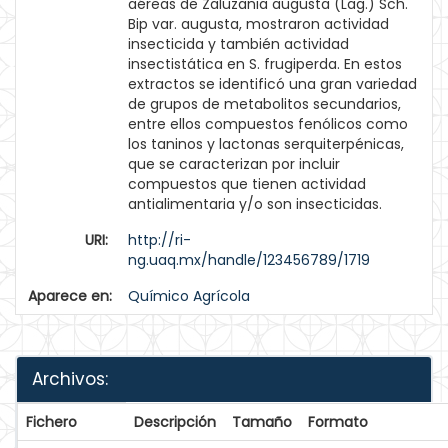
aéreas de Zaluzania augusta (Lag.) Sch.
Bip var. augusta, mostraron actividad
insecticida y también actividad
insectistática en S. frugiperda. En estos
extractos se identificó una gran variedad
de grupos de metabolitos secundarios,
entre ellos compuestos fenólicos como
los taninos y lactonas serquiterpénicas,
que se caracterizan por incluir
compuestos que tienen actividad
antialimentaria y/o son insecticidas.
URI:
http://ri-
ng.uaq.mx/handle/123456789/1719
Aparece en:
Químico Agrícola
Archivos:
Fichero
Descripción
Tamaño
Formato