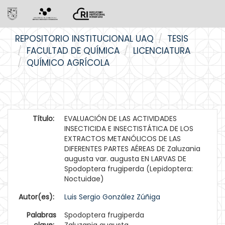
Skip
REPOSITORIO INSTITUCIONAL UAQ
TESIS
navigation
FACULTAD DE QUÍMICA
LICENCIATURA
QUÍMICO AGRÍCOLA
Título:
EVALUACIÓN DE LAS ACTIVIDADES
INSECTICIDA E INSECTISTÁTICA DE LOS
EXTRACTOS METANÓLICOS DE LAS
DIFERENTES PARTES AÉREAS DE Zaluzania
augusta var. augusta EN LARVAS DE
Spodoptera frugiperda (Lepidoptera:
Noctuidae)
Autor(es):
Luis Sergio González Zúñiga
Palabras
Spodoptera frugiperda