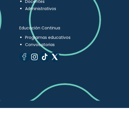
Docentes
Administrativos
Educación Continua
Programas educativos
Convocatorias