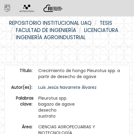
Skip
REPOSITORIO INSTITUCIONAL UAQ
TESIS
navigation
FACULTAD DE INGENIERÍA
LICENCIATURA
INGENIERÍA AGROINDUSTRIAL
Título:
Crecimiento de hongo Pleurotus spp. a
partir de desecho de agave
Autor(es):
Luis Jesús Navarrete Álvarez
Palabras
Pleurotus spp.
clave:
bagazo de agave
desecho
sustrato
Área:
CIENCIAS AGROPECUARIAS Y
BIOTECNOLOGÍA