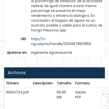
el porcentaje de inhibición de la actividad
radical, de igual manera a este mismo
porcentaje se presenta el mejor
rendimiento y eficiencia biológica. En
conclusión, el bagazo de agave es un
sustrato posible y viable para el cultivo de
hongo Pleurotus spp.
URI:
http://ri-
ng.uaq.mx/handle/123456789/1656
Aparece en:
Ingeniería Agroindustrial
Archivos:
Fichero
Descripción
Tamaño
Formato
RI004724.pdf
56.96
Adobe
MB
PDF