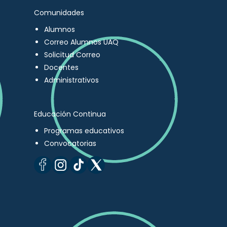
Comunidades
Alumnos
Correo Alumnos UAQ
Solicitud Correo
Docentes
Administrativos
Educación Continua
Programas educativos
Convocatorias