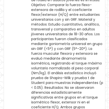
de rodilla en adultos jóvenes es limitada.
Objetivo: Comparar la fuerza flexo-
extensora de rodilla y el coeficiente
flexor/extensor (H/Q) entre estudiantes
universitarios con y sin GRF. Material y
métodos: Estudio cuantitativo, analítico,
transversal y comparativo en adultos
jóvenes universitarios de 18–30 años. Los
participantes fueron clasificados
mediante goniometría universal en grupo
sin GRF (<5°) y con GRF (5°–20°). La
fuerza muscular flexora y extensora se
evaluó mediante dinamometría
isométrica, registrando el torque máximo
voluntario normalizado al peso corporal
(Nm/kg). El análisis estadístico incluyó
prueba de Shapiro-Wilk y prueba t de
Student para muestras independientes (p
< 0.05). Resultados: No se observaron
diferencias estadísticamente
significativas entre grupos en el torque
isométrico flexor, extensor ni en el
coeficiente H/Q. Ambos grupos