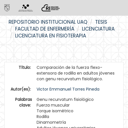
Skip
REPOSITORIO INSTITUCIONAL UAQ
TESIS
navigation
FACULTAD DE ENFERMERÍA
LICENCIATURA
LICENCIATURA EN FISIOTERAPIA
Título:
Comparación de la fuerza flexo-
extensora de rodilla en adultos jóvenes
con genu recurvatum fisiológico.
Autor(es):
Victor Emmanuel Torres Pineda
Palabras
Genu recurvatum fisiológico
clave:
Fuerza muscular
Torque isométrico
Rodilla
Dinamometría