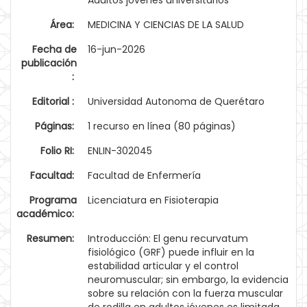
Adultos jóvenes universitarios
Área:
MEDICINA Y CIENCIAS DE LA SALUD
Fecha de
16-jun-2026
publicación
:
Editorial :
Universidad Autonoma de Querétaro
Páginas:
1 recurso en línea (80 páginas)
Folio RI:
ENLIN-302045
Facultad:
Facultad de Enfermería
Programa
Licenciatura en Fisioterapia
académico:
Resumen:
Introducción: El genu recurvatum
fisiológico (GRF) puede influir en la
estabilidad articular y el control
neuromuscular; sin embargo, la evidencia
sobre su relación con la fuerza muscular