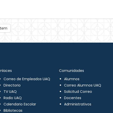
 ítem
Enlaces
Comunidades
Correo de Empleados UAQ
Alumnos
Directorio
Correo Alumnos UAQ
TV UAQ
Solicitud Correo
Radio UAQ
Docentes
Calendario Escolar
Administrativos
Bibliotecas