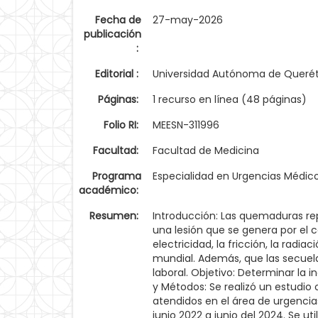
Fecha de
27-may-2026
publicación
:
Editorial :
Universidad Autónoma de Queré
Páginas:
1 recurso en línea (48 páginas)
Folio RI:
MEESN-311996
Facultad:
Facultad de Medicina
Programa
Especialidad en Urgencias Médic
académico:
Resumen:
Introducción: Las quemaduras re
una lesión que se genera por el 
electricidad, la fricción, la rad
mundial. Además, que las secuel
laboral. Objetivo: Determinar la
y Métodos: Se realizó un estudio 
atendidos en el área de urgencia
junio 2022 a junio del 2024. Se ut