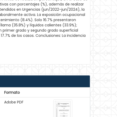
ativas con porcentajes (%), además de realizar
atendidos en Urgencias (jun/2022–jun/2024), la
aboralmente activa. La exposición ocupacional
enimiento (8.4%). Solo 16.7% presentaron
lama (35.8%) y líquidos calientes (33.9%);
 primer grado y segundo grado superficial
7.7% de los casos. Conclusiones: La incidencia
Formato
Adobe PDF