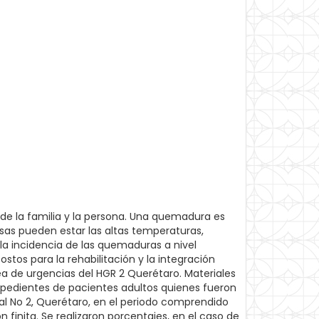
de la familia y la persona. Una quemadura es
usas pueden estar las altas temperaturas,
 la incidencia de las quemaduras a nivel
os para la rehabilitación y la integración
ea de urgencias del HGR 2 Querétaro. Materiales
 expedientes de pacientes adultos quienes fueron
al No 2, Querétaro, en el periodo comprendido
n finita. Se realizaron porcentajes, en el caso de