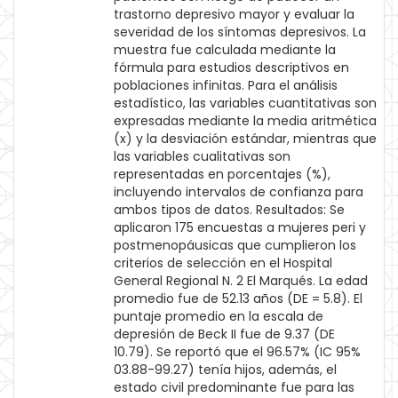
trastorno depresivo mayor y evaluar la
severidad de los síntomas depresivos. La
muestra fue calculada mediante la
fórmula para estudios descriptivos en
poblaciones infinitas. Para el análisis
estadístico, las variables cuantitativas son
expresadas mediante la media aritmética
(x) y la desviación estándar, mientras que
las variables cualitativas son
representadas en porcentajes (%),
incluyendo intervalos de confianza para
ambos tipos de datos. Resultados: Se
aplicaron 175 encuestas a mujeres peri y
postmenopáusicas que cumplieron los
criterios de selección en el Hospital
General Regional N. 2 El Marqués. La edad
promedio fue de 52.13 años (DE = 5.8). El
puntaje promedio en la escala de
depresión de Beck II fue de 9.37 (DE
10.79). Se reportó que el 96.57% (IC 95%
03.88-99.27) tenía hijos, además, el
estado civil predominante fue para las