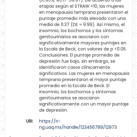
(IC95%; 45.17-59.97). De acuerdo a las
etapas según el STRAW +10, las mujeres
en menopausia temprana presentaron el
puntaje promedio más elevado con una
media de 11.37 (DE = 9.99). Así mismo, el
insomnio, los bochornos y los síntomas
genitourinarios se asociaron con
significativamente mayores puntajes en
la Escala de Beck, con valores de p <0.05.
Conclusiones: El puntaje promedio de
depresión fue bajo, sin embargo, se
identificaron casos clínicamente
significativos. Las mujeres en menopausia
temprana presentaron el mayor puntaje
promedio en la Escala de Beck. El
insomnio, los bochornos y síntomas
genitourinarios se asociaron
significativamente con un mayor puntaje
de depresión.
URI:
https://ri-
ng.uaq.mx/handle/123456789/12973