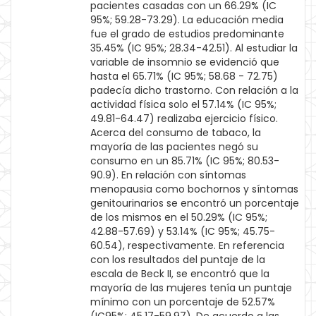
pacientes casadas con un 66.29% (IC
95%; 59.28-73.29). La educación media
fue el grado de estudios predominante
35.45% (IC 95%; 28.34-42.51). Al estudiar la
variable de insomnio se evidenció que
hasta el 65.71% (IC 95%; 58.68 - 72.75)
padecía dicho trastorno. Con relación a la
actividad física solo el 57.14% (IC 95%;
49.81-64.47) realizaba ejercicio físico.
Acerca del consumo de tabaco, la
mayoría de las pacientes negó su
consumo en un 85.71% (IC 95%; 80.53-
90.9). En relación con síntomas
menopausia como bochornos y síntomas
genitourinarios se encontró un porcentaje
de los mismos en el 50.29% (IC 95%;
42.88-57.69) y 53.14% (IC 95%; 45.75-
60.54), respectivamente. En referencia
con los resultados del puntaje de la
escala de Beck II, se encontró que la
mayoría de las mujeres tenía un puntaje
mínimo con un porcentaje de 52.57%