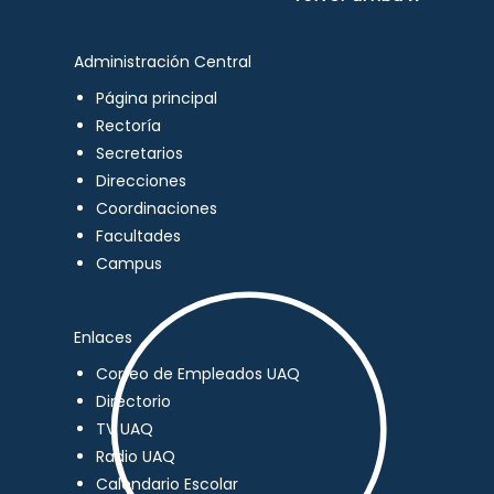
Administración Central
Página principal
Rectoría
Secretarios
Direcciones
Coordinaciones
Facultades
Campus
Enlaces
Correo de Empleados UAQ
Directorio
TV UAQ
Radio UAQ
Calendario Escolar