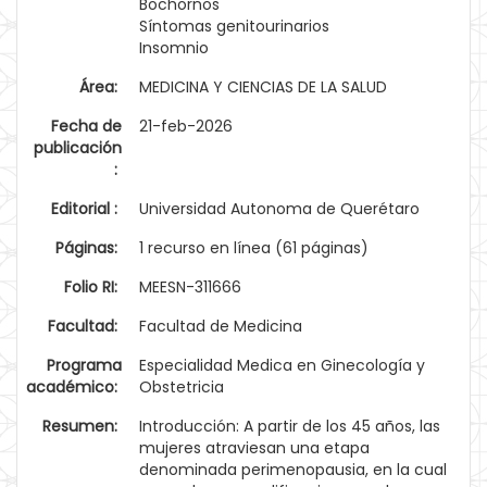
Bochornos
Síntomas genitourinarios
Insomnio
Área:
MEDICINA Y CIENCIAS DE LA SALUD
Fecha de
21-feb-2026
publicación
:
Editorial :
Universidad Autonoma de Querétaro
Páginas:
1 recurso en línea (61 páginas)
Folio RI:
MEESN-311666
Facultad:
Facultad de Medicina
Programa
Especialidad Medica en Ginecología y
académico:
Obstetricia
Resumen:
Introducción: A partir de los 45 años, las
mujeres atraviesan una etapa
denominada perimenopausia, en la cual