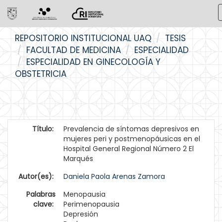
Skip
REPOSITORIO INSTITUCIONAL UAQ
TESIS
navigation
FACULTAD DE MEDICINA
ESPECIALIDAD
ESPECIALIDAD EN GINECOLOGÍA Y
OBSTETRICIA
Título:
Prevalencia de síntomas depresivos en
mujeres peri y postmenopáusicas en el
Hospital General Regional Número 2 El
Marqués
Autor(es):
Daniela Paola Arenas Zamora
Palabras
Menopausia
clave:
Perimenopausia
Depresión