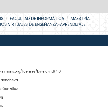
IS
FACULTAD DE INFORMÁTICA
MAESTRÍA
OS VIRTUALES DE ENSEÑANZA-APRENDIZAJE
commons.org/licenses/by-nc-nd/4.0
a Nencheva
ra González
01Z
01Z