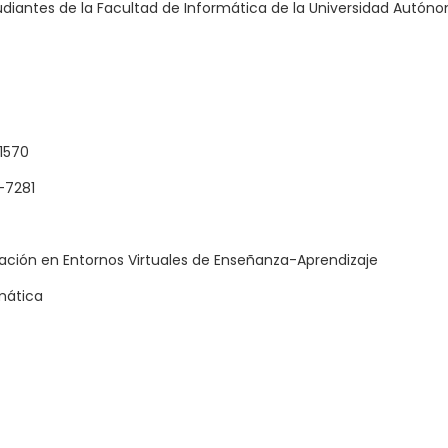
tudiantes de la Facultad de Informática de la Universidad Autó
1570
-7281
ación en Entornos Virtuales de Enseñanza-Aprendizaje
mática