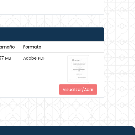
amaño
Formato
.57 MB
Adobe PDF
Visualizar/Abrir