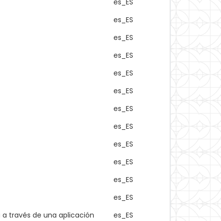
es_ES
es_ES
es_ES
es_ES
es_ES
es_ES
es_ES
es_ES
es_ES
es_ES
es_ES
es_ES
a través de una aplicación
es_ES