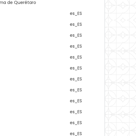
noma de Querétaro
es_ES
es_ES
es_ES
es_ES
es_ES
es_ES
es_ES
es_ES
es_ES
es_ES
es_ES
es_ES