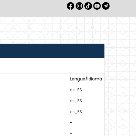
Lengua/Idioma
es_ES
es_ES
es_ES
-
-