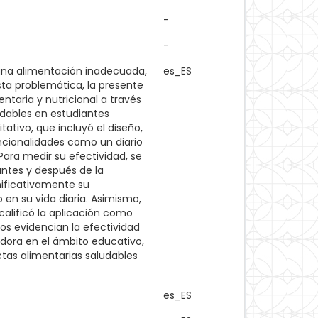
-
-
 una alimentación inadecuada,
es_ES
sta problemática, la presente
taria y nutricional a través
udables en estudiantes
ativo, que incluyó el diseño,
uncionalidades como un diario
Para medir su efectividad, se
antes y después de la
gnificativamente su
 en su vida diaria. Asimismo,
calificó la aplicación como
gos evidencian la efectividad
dora en el ámbito educativo,
tas alimentarias saludables
es_ES