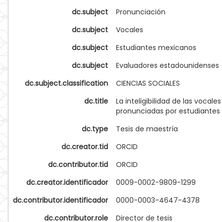
dc.subject
Pronunciación
dc.subject
Vocales
dc.subject
Estudiantes mexicanos
dc.subject
Evaluadores estadounidenses
dc.subject.classification
CIENCIAS SOCIALES
dc.title
La inteligibilidad de las vocales
pronunciadas por estudiante
dc.type
Tesis de maestría
dc.creator.tid
ORCID
dc.contributor.tid
ORCID
dc.creator.identificador
0009-0002-9809-1299
dc.contributor.identificador
0000-0003-4647-4378
dc.contributor.role
Director de tesis