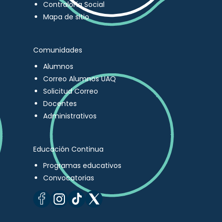
Contraloría Social
Mapa de sitio
Comunidades
Alumnos
Correo Alumnos UAQ
Solicitud Correo
Docentes
Administrativos
Educación Continua
Programas educativos
Convocatorias