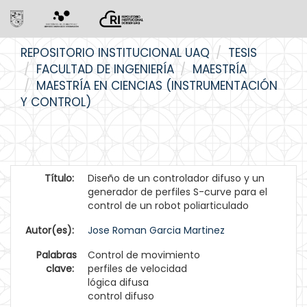
Skip
REPOSITORIO INSTITUCIONAL UAQ
TESIS
navigation
FACULTAD DE INGENIERÍA
MAESTRÍA
MAESTRÍA EN CIENCIAS (INSTRUMENTACIÓN
Y CONTROL)
Título:
Diseño de un controlador difuso y un
generador de perfiles S-curve para el
control de un robot poliarticulado
Autor(es):
Jose Roman Garcia Martinez
Palabras
Control de movimiento
clave:
perfiles de velocidad
lógica difusa
control difuso