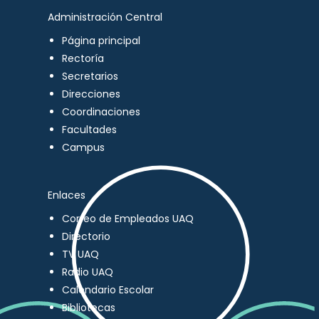
Administración Central
Página principal
Rectoría
Secretarios
Direcciones
Coordinaciones
Facultades
Campus
Enlaces
Correo de Empleados UAQ
Directorio
TV UAQ
Radio UAQ
Calendario Escolar
Bibliotecas