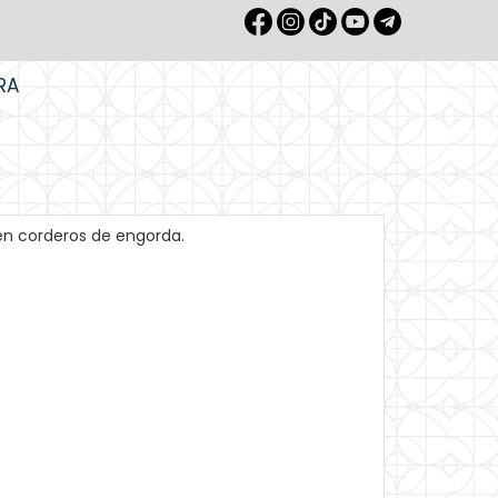
RA
en corderos de engorda.