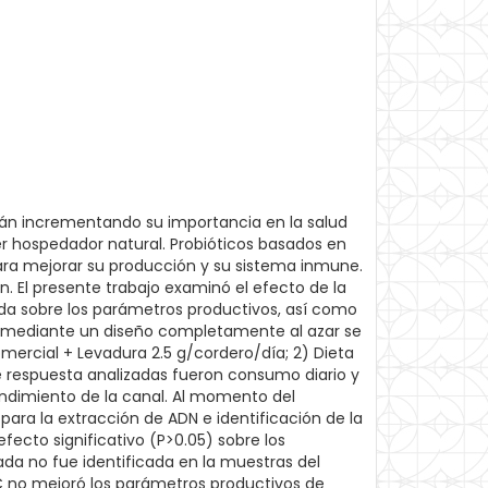
tán incrementando su importancia en la salud
er hospedador natural. Probióticos basados en
ara mejorar su producción y su sistema inmune.
 El presente trabajo examinó el efecto de la
a sobre los parámetros productivos, así como
 kg, mediante un diseño completamente al azar se
mercial + Levadura 2.5 g/cordero/día; 2) Dieta
de respuesta analizadas fueron consumo diario y
 rendimiento de la canal. Al momento del
para la extracción de ADN e identificación de la
ecto significativo (P>0.05) sobre los
da no fue identificada en la muestras del
 SC no mejoró los parámetros productivos de