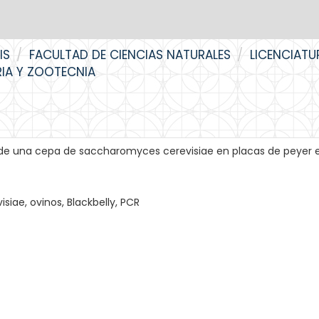
IS
FACULTAD DE CIENCIAS NATURALES
LICENCIATU
RIA Y ZOOTECNIA
r de una cepa de saccharomyces cerevisiae en placas de peyer 
iae, ovinos, Blackbelly, PCR