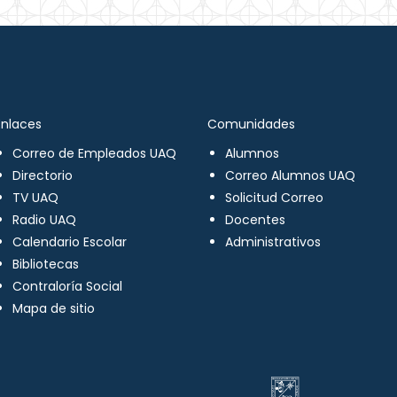
Enlaces
Comunidades
Correo de Empleados UAQ
Alumnos
Directorio
Correo Alumnos UAQ
TV UAQ
Solicitud Correo
Radio UAQ
Docentes
Calendario Escolar
Administrativos
Bibliotecas
Contraloría Social
Mapa de sitio