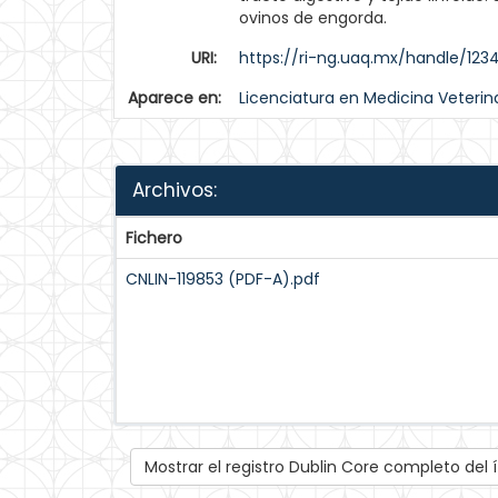
ovinos de engorda.
URI:
https://ri-ng.uaq.mx/handle/12
Aparece en:
Licenciatura en Medicina Veterin
Archivos:
Fichero
CNLIN-119853 (PDF-A).pdf
Mostrar el registro Dublin Core completo del