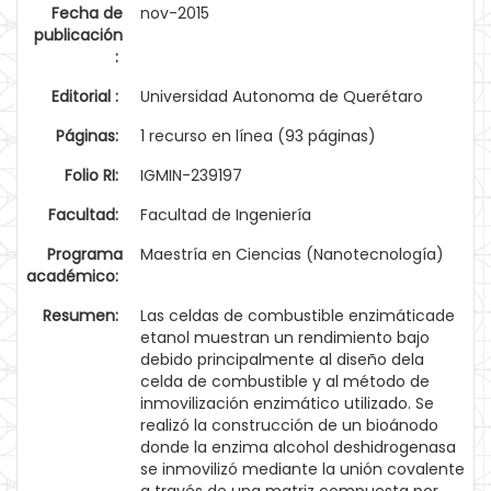
Fecha de
nov-2015
publicación
:
Editorial :
Universidad Autonoma de Querétaro
Páginas:
1 recurso en línea (93 páginas)
Folio RI:
IGMIN-239197
Facultad:
Facultad de Ingeniería
Programa
Maestría en Ciencias (Nanotecnología)
académico:
Resumen:
Las celdas de combustible enzimáticade
etanol muestran un rendimiento bajo
debido principalmente al diseño dela
celda de combustible y al método de
inmovilización enzimático utilizado. Se
realizó la construcción de un bioánodo
donde la enzima alcohol deshidrogenasa
se inmovilizó mediante la unión covalente