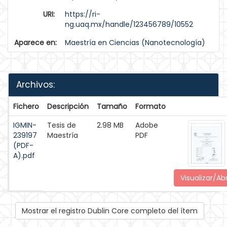
URI:
https://ri-
ng.uaq.mx/handle/123456789/10552
Aparece en:
Maestría en Ciencias (Nanotecnología)
Archivos:
Fichero
Descripción
Tamaño
Formato
IGMIN-
Tesis de
2.98 MB
Adobe
239197
Maestría
PDF
(PDF-
A).pdf
Visualizar/Abr
Mostrar el registro Dublin Core completo del ítem