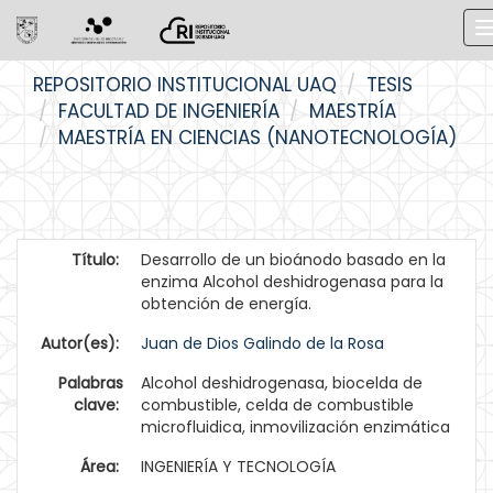
Skip
REPOSITORIO INSTITUCIONAL UAQ
TESIS
navigation
FACULTAD DE INGENIERÍA
MAESTRÍA
MAESTRÍA EN CIENCIAS (NANOTECNOLOGÍA)
Título:
Desarrollo de un bioánodo basado en la
enzima Alcohol deshidrogenasa para la
obtención de energía.
Autor(es):
Juan de Dios Galindo de la Rosa
Palabras
Alcohol deshidrogenasa, biocelda de
clave:
combustible, celda de combustible
microfluidica, inmovilización enzimática
Área:
INGENIERÍA Y TECNOLOGÍA