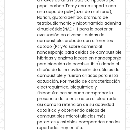
a través de una matriz compuesta por
papel carbón Toray como soporte con
una capa de poli-(azul de metileno),
Nafion, glutaraldehído, bromuro de
tetrabutilamonio y nicotinamida adenina
dinucleótido(NAD+ ) para la posterior
evaluación en diversas celdas de
combustible, probado con diferentes
cátodo (Pt yPd sobre comercial
nanoesponja para celdas de combustible
híbridas y enzima lacasa en nanoesponja
para biocelda de combustible) donde el
diseño de la inmovilización de células de
combustible y fueron críticas para esta
actuación. Por medio de caracterización
electroquímica, bioquímica y
fisicoquímicas se pudo comprobar la
presencia de la enzima en el electrodo
así como la retención de su actividad
catalítica y obteniendo celdas de
combustibles microfluidicias más
potentes y estables comparadas con las
reportadas hoy en día.