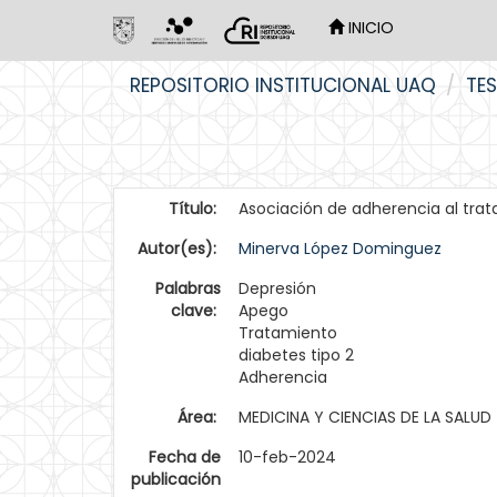
INICIO
Skip
REPOSITORIO INSTITUCIONAL UAQ
TES
navigation
Título:
Asociación de adherencia al trat
Autor(es):
Minerva López Dominguez
Palabras
Depresión
clave:
Apego
Tratamiento
diabetes tipo 2
Adherencia
Área:
MEDICINA Y CIENCIAS DE LA SALUD
Fecha de
10-feb-2024
publicación