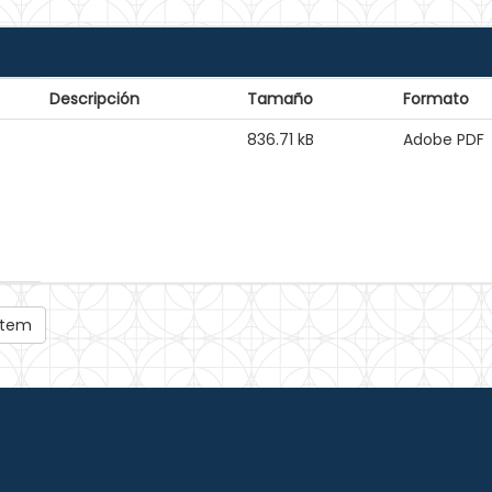
Descripción
Tamaño
Formato
836.71 kB
Adobe PDF
 ítem