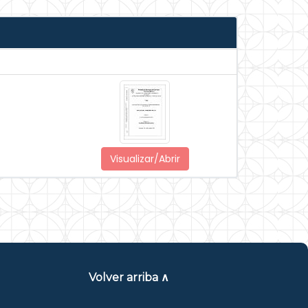
Visualizar/Abrir
Volver arriba ∧