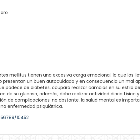
taro
es mellitus tienen una excesiva carga emocional, lo que los lle
o presentan un buen autocuidado y en consecuencia un mal ape
 padece de diabetes, ocupará realizar cambios en su estilo de v
o de su glucosa, además, debe realizar actividad diaria física y
ción de complicaciones, no obstante, la salud mental es importa
una enfermedad psiquiátrica.
3456789/10452