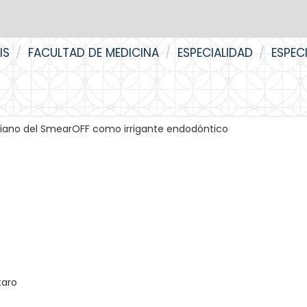
IS
FACULTAD DE MEDICINA
ESPECIALIDAD
ESPEC
biano del SmearOFF como irrigante endodóntico
taro