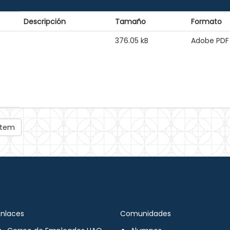
Descripción
Tamaño
Formato
376.05 kB
Adobe PDF
 ítem
Enlaces
Comunidades