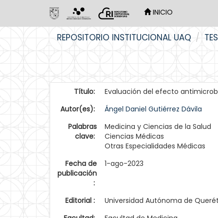
INICIO
Skip
REPOSITORIO INSTITUCIONAL UAQ
TES
navigation
Título:
Evaluación del efecto antimicro
Autor(es):
Ángel Daniel Gutiérrez Dávila
Palabras
Medicina y Ciencias de la Salud
clave:
Ciencias Médicas
Otras Especialidades Médicas
Fecha de
1-ago-2023
publicación
:
Editorial :
Universidad Autónoma de Queré