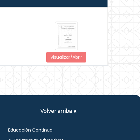
Visualizar/Abrir
Volver arriba ∧
Educación Continua