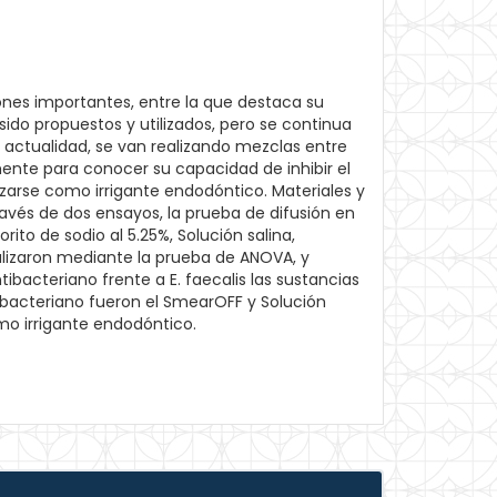
ciones importantes, entre la que destaca su
ido propuestos y utilizados, pero se continua
 actualidad, se van realizando mezclas entre
mente para conocer su capacidad de inhibir el
izarse como irrigante endodóntico. Materiales y
avés de dos ensayos, la prueba de difusión en
to de sodio al 5.25%, Solución salina,
analizaron mediante la prueba de ANOVA, y
acteriano frente a E. faecalis las sustancias
tibacteriano fueron el SmearOFF y Solución
mo irrigante endodóntico.