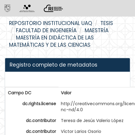
Skip
REPOSITORIO INSTITUCIONAL UAQ
TESIS
navigation
FACULTAD DE INGENIERÍA
MAESTRÍA
MAESTRÍA EN DIDÁCTICA DE LAS
MATEMÁTICAS Y DE LAS CIENCIAS
Registro completo de metadatos
Campo DC
Valor
dc.rights.license
http://creativecommons.org/licen
nc-nd/4.0
dc.contributor
Teresa de Jesús Valerio López
dc.contributor
Víctor Larios Osorio