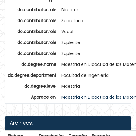
dc.contributor.role
Director
dc.contributor.role
Secretario
dc.contributor.role
Vocal
dc.contributor.role
Suplente
dc.contributor.role
Suplente
dc.degree.name
Maestría en Didáctica de las Mate
dc.degree.department
Facultad de Ingeniería
dc.degree.level
Maestría
Aparece en:
Maestría en Didáctica de las Matem
Archivos: