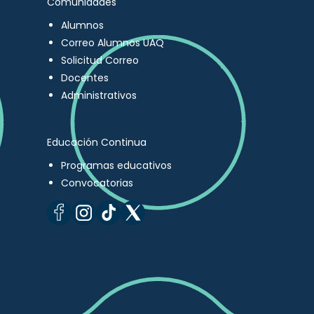
Comunidades
Alumnos
Correo Alumnos UAQ
Solicitud Correo
Docentes
Administrativos
Educación Continua
Programas educativos
Convocatorias