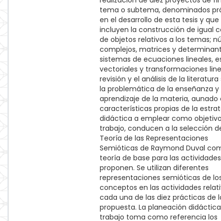
realización de diez proyectos de fi
tema o subtema, denominados pr
en el desarrollo de esta tesis y que
incluyen la construcción de igual 
de objetos relativos a los temas; 
complejos, matrices y determinant
sistemas de ecuaciones lineales, e
vectoriales y transformaciones line
revisión y el análisis de la literatur
la problemática de la enseñanza y 
aprendizaje de la materia, aunado 
características propias de la estra
didáctica a emplear como objetivo
trabajo, conducen a la selección de
Teoría de las Representaciones
Semióticas de Raymond Duval com
teoría de base para las actividade
proponen. Se utilizan diferentes
representaciones semióticas de lo
conceptos en las actividades relat
cada una de las diez prácticas de l
propuesta. La planeación didáctica
trabajo toma como referencia los