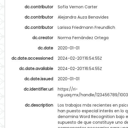
dc.contributor
Sofía Vernon Carter
dc.contributor
Alejandra Auza Benavides
dc.contributor
Larissa Friedmann Freundlich
dc.creator
Norma Fernández Ortega
dc.date
2020-01-01
dc.date.accessioned
2024-02-20T16:54:55Z
dc.date.available
2024-02-20T16:54:55Z
dc.date.issued
2020-01-01
dc.identifier.uri
https://ri-
ng.uaq.mx/handle/123456789/100
dc.description
Los trabajos más recientes en psic
han puesto especial interés en lo 
denomina Word Recognition bajo e
supuesto de que constituye uno de