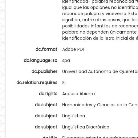
identificada- palabra reconocida f
igual que las opciones no identifica
reconoce palabra y viceversa. Esto
significa, entre otras cosas, que las
posibilidades infantiles de reconoc
palabra no dependen únicamente 
identificación de la letra inicial de 
dc.format
Adobe PDF
dc.language.iso
spa
dc.publisher
Universidad Autónoma de Queréta
dc.relation.requires
Si
dc.rights
Acceso Abierto
dc.subject
Humanidades y Ciencias de la Co
dc.subject
Lingüística
dc.subject
Lingüística Diacrónica