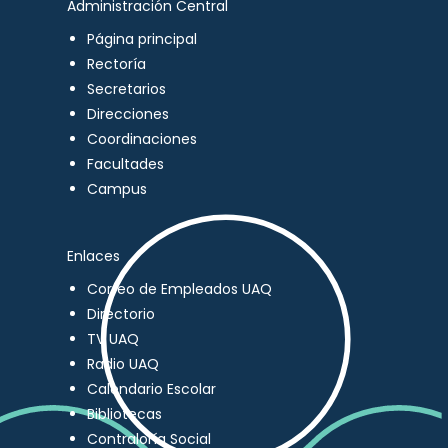
Administración Central
Página principal
Rectoría
Secretarios
Direcciones
Coordinaciones
Facultades
Campus
Enlaces
Correo de Empleados UAQ
Directorio
TV UAQ
Radio UAQ
Calendario Escolar
Bibliotecas
Contraloría Social