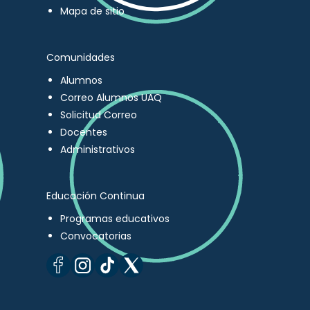
Mapa de sitio
Comunidades
Alumnos
Correo Alumnos UAQ
Solicitud Correo
Docentes
Administrativos
Educación Continua
Programas educativos
Convocatorias