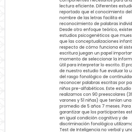
componentes necesarios para un
lectura eficiente. Diferentes estud
reportado que el conocimiento del
nombre de las letras facilita el
reconocimiento de palabras individ
Desde otro enfoque teórico, existe
estudios psicogenéticos que mues
que las conceptualizaciones infant
respecto de cómo funciona el sis
escritura juegan un papel importan
momento de seleccionar la infor
útil para interpretar lo escrito. El p
de nuestro estudio fue evaluar la ut
del rasgo fonológico de continuida
reconocer palabras escritas por pa
niños pre-alfabéticos. Este estudio 
realizamos con 90 preescolares (3
varones y 51 niñas) que tenían un
promedio de 5 años 7 meses. Para
garantizar que los participantes e
en igual condición cognitiva y de
discriminación fonológica utilizam
Test de Inteligencia no verbal y un