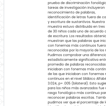
prueba de discriminación fonológic
tareas de investigación incluyeron
reconocimiento de palabras,
identificación de letras fuera de c
y escritura de sustantivos. Nuestra
muestra estuvo distribuida en tres
de 30 niños cada uno de acuerdo al
de escritura. Los resultados obteni
muestran que las palabras que ini
con fonemas más continuos fuer
reconocidas por la mayoría de los 
Pudimos comprobar una diferenci
estadísticamente significativa entr
promedio de palabras reconocidas
iniciaban con fonemas más contin
de las que iniciaban con fonemas
continuos en el nivel Silábico Alfab
3.024, p= .005 (bilateral). Esto sugi
para los niños más avanzados fue út
rasgo fonológico más continuo pa
reconocer palabras escritas. Tamb
pudimos ver que el porcentaje de l