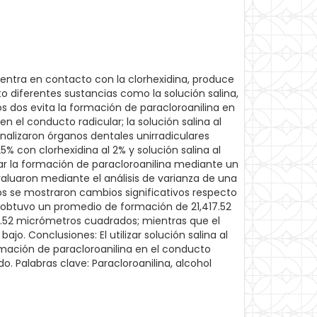
 entra en contacto con la clorhexidina, produce
 diferentes sustancias como la solución salina,
os dos evita la formación de paracloroanilina en
n el conducto radicular; la solución salina al
 analizaron órganos dentales unirradiculares
25% con clorhexidina al 2% y solución salina al
icar la formación de paracloroanilina mediante un
luaron mediante el análisis de varianza de una
os se mostraron cambios significativos respecto
na obtuvo un promedio de formación de 21,417.52
.52 micrómetros cuadrados; mientras que el
o. Conclusiones: El utilizar solución salina al
rmación de paracloroanilina en el conducto
o. Palabras clave: Paracloroanilina, alcohol