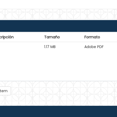
ripción
Tamaño
Formato
1.17 MB
Adobe PDF
 ítem