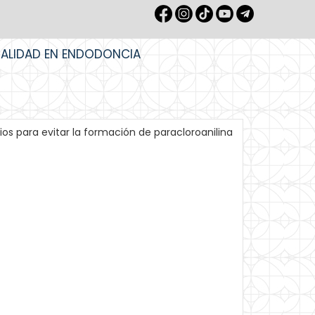
IALIDAD EN ENDODONCIA
ios para evitar la formación de paracloroanilina