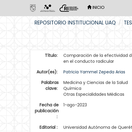
INICIO
Skip
REPOSITORIO INSTITUCIONAL UAQ
TES
navigation
Título:
Comparación de la efectividad de 
en el conducto radicular
Autor(es):
Patricia Yammel Zepeda Arias
Palabras
Medicina y Ciencias de la Salud
clave:
Química
Otras Especialidades Médicas
Fecha de
1-ago-2023
publicación
:
Editorial :
Universidad Autónoma de Queré