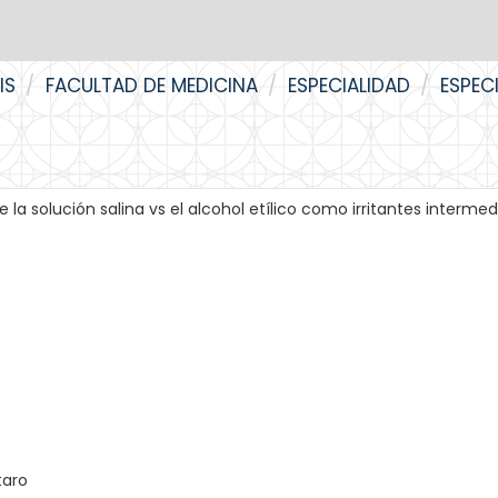
IS
FACULTAD DE MEDICINA
ESPECIALIDAD
ESPEC
la solución salina vs el alcohol etílico como irritantes intermed
taro