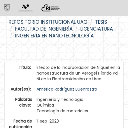
Skip
REPOSITORIO INSTITUCIONAL UAQ
TESIS
navigation
FACULTAD DE INGENIERÍA
LICENCIATURA
INGENIERÍA EN NANOTECNOLOGÍA
Título:
Efecto de la Incorporación de Níquel en la
Nanoestructura de un Aerogel Híbrido Pd-
Ni en la Electrooxidación de Urea.
Autor(es):
América Rodríguez Buenrostro
Palabras
Ingeniería y Tecnología
clave:
Química
Tecnología de materiales
Fecha de
1-sep-2023
publicación