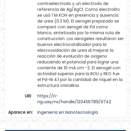
contraelectrodo y un electrodo de
referencia de Ag/AgCl. Como electrolito
se usó 1 M KOH en presencia y ausencia
de urea (0.3 M). El aerogel preparado se
comparó con aerogel de Pd como
blanco, sintetizado por la misma ruta de
construcción. Los aerogeles resultaron ser
buenos electrocatalizador para la
elecrooxidación de urea al mejorar la
reacción de evolución de oxígeno
reduciendo el potencial para lograr una
corriente de 10 mA cm -2. El aerogel con
actividad superior para la ROU y REO fue
el Pd-Ni 4:1 por la cantidad de níquel en la
estructura cristalina.
URI:
https://ri-
ng.uaq.mx/handle/123456789/9742
Aparece en:
Ingeniería en Nanotecnología