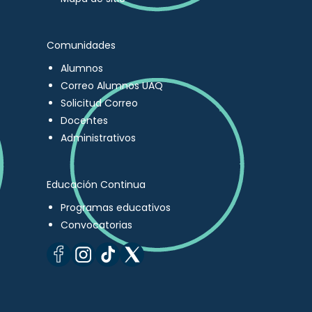
Comunidades
Alumnos
Correo Alumnos UAQ
Solicitud Correo
Docentes
Administrativos
Educación Continua
Programas educativos
Convocatorias