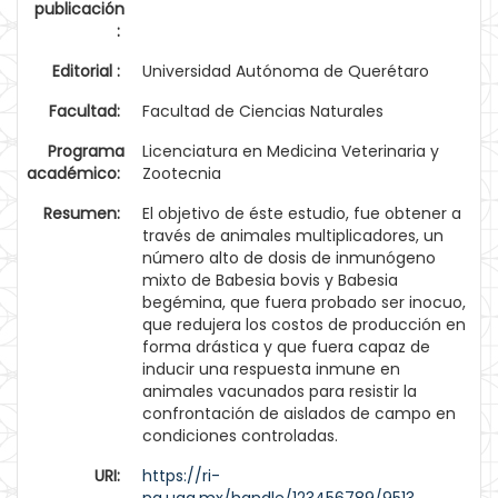
publicación
:
Editorial :
Universidad Autónoma de Querétaro
Facultad:
Facultad de Ciencias Naturales
Programa
Licenciatura en Medicina Veterinaria y
académico:
Zootecnia
Resumen:
El objetivo de éste estudio, fue obtener a
través de animales multiplicadores, un
número alto de dosis de inmunógeno
mixto de Babesia bovis y Babesia
begémina, que fuera probado ser inocuo,
que redujera los costos de producción en
forma drástica y que fuera capaz de
inducir una respuesta inmune en
animales vacunados para resistir la
confrontación de aislados de campo en
condiciones controladas.
URI:
https://ri-