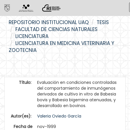
Skip
REPOSITORIO INSTITUCIONAL UAQ
TESIS
navigation
FACULTAD DE CIENCIAS NATURALES
LICENCIATURA
LICENCIATURA EN MEDICINA VETERINARIA Y
ZOOTECNIA
Título:
Evaluación en condiciones controladas
del comportamiento de inmunógenos
derivados de cultivo in vitro de Babesia
bovis y Babesia bigemina atenuadas, y
desarrollado en bovinos.
Autor(es):
Valeria Oviedo García
Fecha de
nov-1999