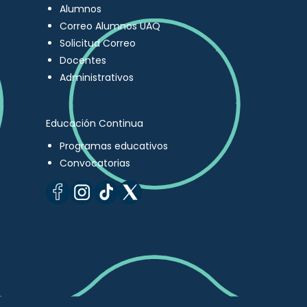
Alumnos
Correo Alumnos UAQ
Solicitud Correo
Docentes
Administrativos
Educación Continua
Programas educativos
Convocatorias