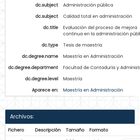
dc.subject
Administración pública
dc.subject
Calidad total en administración
dc.title
Evaluación del proceso de mejora
continua en la administración públ
dc.type
Tesis de maestría
dc.degree.name
Maestría en Administración
dc.degree.department
Facultad de Contaduría y Administ
dc.degree.level
Maestría
Aparece en:
Maestría en Administración
Archivos:
Fichero
Descripción
Tamaño
Formato