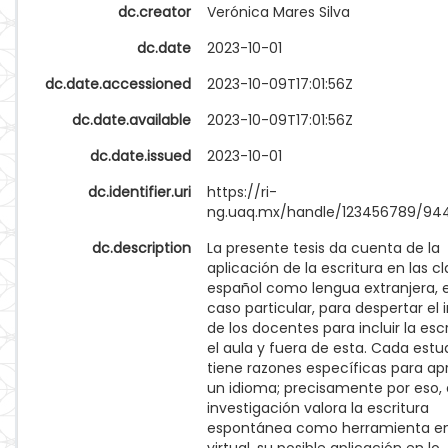
dc.creator
Verónica Mares Silva
dc.date
2023-10-01
dc.date.accessioned
2023-10-09T17:01:56Z
dc.date.available
2023-10-09T17:01:56Z
dc.date.issued
2023-10-01
dc.identifier.uri
https://ri-
ng.uaq.mx/handle/123456789/94
dc.description
La presente tesis da cuenta de la
aplicación de la escritura en las c
español como lengua extranjera, 
caso particular, para despertar el 
de los docentes para incluir la esc
el aula y fuera de esta. Cada estu
tiene razones específicas para ap
un idioma; precisamente por eso, 
investigación valora la escritura
espontánea como herramienta en 