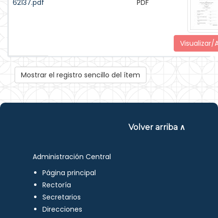
62137.pdf
PDF
Visualizar/A
Mostrar el registro sencillo del ítem
Volver arriba ∧
Administración Central
Página principal
Rectoría
Secretarios
Direcciones