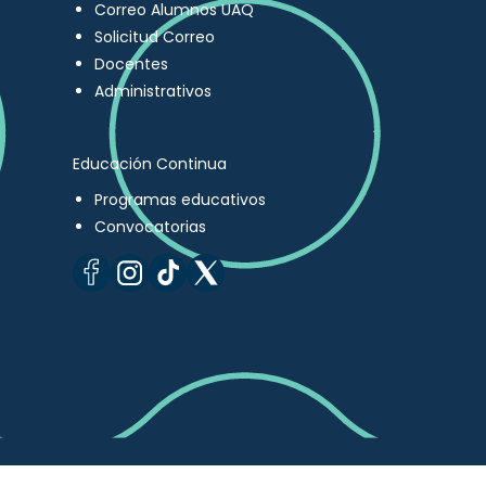
Correo Alumnos UAQ
Solicitud Correo
Docentes
Administrativos
Educación Continua
Programas educativos
Convocatorias