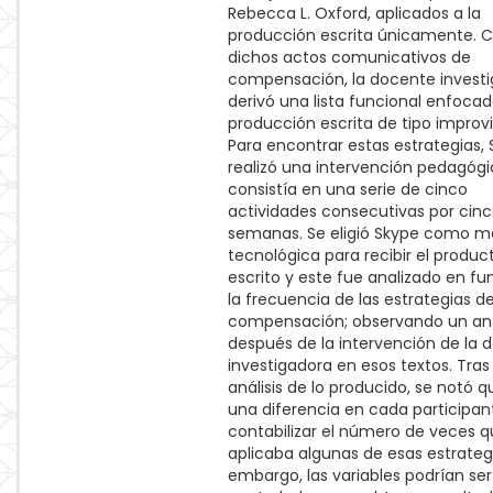
Rebecca L. Oxford, aplicados a la
producción escrita únicamente. 
dichos actos comunicativos de
compensación, la docente invest
derivó una lista funcional enfocad
producción escrita de tipo improv
Para encontrar estas estrategias, 
realizó una intervención pedagóg
consistía en una serie de cinco
actividades consecutivas por cin
semanas. Se eligió Skype como m
tecnológica para recibir el produc
escrito y este fue analizado en fu
la frecuencia de las estrategias d
compensación; observando un an
después de la intervención de la 
investigadora en esos textos. Tras 
análisis de lo producido, se notó q
una diferencia en cada participant
contabilizar el número de veces 
aplicaba algunas de esas estrategi
embargo, las variables podrían se