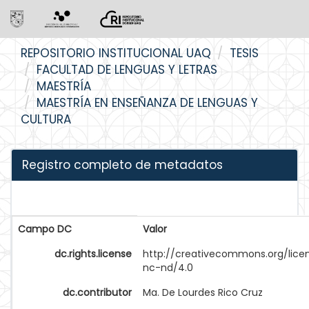
Skip
REPOSITORIO INSTITUCIONAL UAQ
TESIS
navigation
FACULTAD DE LENGUAS Y LETRAS
MAESTRÍA
MAESTRÍA EN ENSEÑANZA DE LENGUAS Y
CULTURA
Registro completo de metadatos
Campo DC
Valor
dc.rights.license
http://creativecommons.org/lice
nc-nd/4.0
dc.contributor
Ma. De Lourdes Rico Cruz