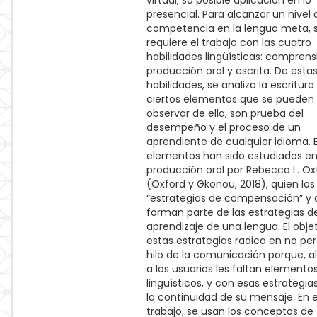
virtual, su posible aplicación en lo
presencial. Para alcanzar un nivel 
competencia en la lengua meta, 
requiere el trabajo con las cuatro
habilidades lingüísticas: comprens
producción oral y escrita. De esta
habilidades, se analiza la escritur
ciertos elementos que se pueden
observar de ella, son prueba del
desempeño y el proceso de un
aprendiente de cualquier idioma. 
elementos han sido estudiados en
producción oral por Rebecca L. Ox
(Oxford y Gkonou, 2018), quien los
“estrategias de compensación” y
forman parte de las estrategias d
aprendizaje de una lengua. El obje
estas estrategias radica en no per
hilo de la comunicación porque, al
a los usuarios les faltan elemento
lingüísticos, y con esas estrategia
la continuidad de su mensaje. En 
trabajo, se usan los conceptos de