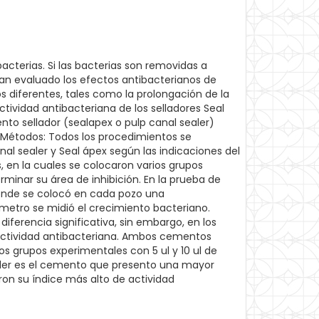
acterias. Si las bacterias son removidas a
an evaluado los efectos antibacterianos de
 diferentes, tales como la prolongación de la
ctividad antibacteriana de los selladores Seal
to sellador (sealapex o pulp canal sealer)
o Métodos: Todos los procedimientos se
al sealer y Seal ápex según las indicaciones del
s, en la cuales se colocaron varios grupos
inar su área de inhibición. En la prueba de
donde se colocó en cada pozo una
metro se midió el crecimiento bacteriano.
iferencia significativa, sin embargo, en los
 actividad antibacteriana. Ambos cementos
s grupos experimentales con 5 ul y 10 ul de
sealer es el cemento que presento una mayor
on su índice más alto de actividad