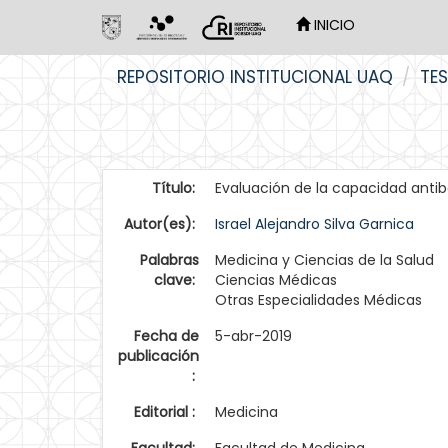
INICIO
Skip
REPOSITORIO INSTITUCIONAL UAQ
TES
navigation
Título:
Evaluación de la capacidad antib
Autor(es):
Israel Alejandro Silva Garnica
Palabras
Medicina y Ciencias de la Salud
clave:
Ciencias Médicas
Otras Especialidades Médicas
Fecha de
5-abr-2019
publicación
:
Editorial :
Medicina