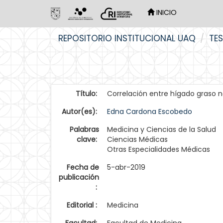
INICIO
Skip
REPOSITORIO INSTITUCIONAL UAQ
TES
navigation
Título:
Correlación entre hígado graso n
Autor(es):
Edna Cardona Escobedo
Palabras
Medicina y Ciencias de la Salud
clave:
Ciencias Médicas
Otras Especialidades Médicas
Fecha de
5-abr-2019
publicación
:
Editorial :
Medicina