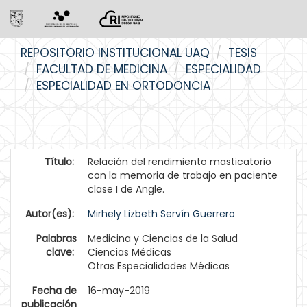
Skip
REPOSITORIO INSTITUCIONAL UAQ
TESIS
navigation
FACULTAD DE MEDICINA
ESPECIALIDAD
ESPECIALIDAD EN ORTODONCIA
Título:
Relación del rendimiento masticatorio
con la memoria de trabajo en paciente
clase I de Angle.
Autor(es):
Mirhely Lizbeth Servín Guerrero
Palabras
Medicina y Ciencias de la Salud
clave:
Ciencias Médicas
Otras Especialidades Médicas
Fecha de
16-may-2019
publicación