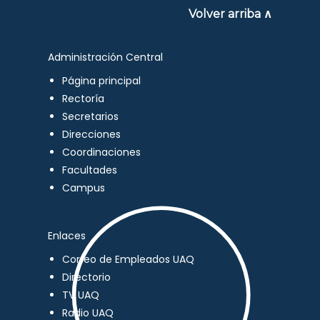
Volver arriba ∧
Administración Central
Página principal
Rectoría
Secretarios
Direcciones
Coordinaciones
Facultades
Campus
Enlaces
Correo de Empleados UAQ
Directorio
TV UAQ
Radio UAQ