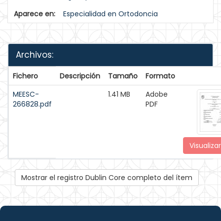
Aparece en:
Especialidad en Ortodoncia
Archivos:
Fichero
Descripción
Tamaño
Formato
MEESC-
1.41 MB
Adobe
266828.pdf
PDF
Visualizar
Mostrar el registro Dublin Core completo del ítem