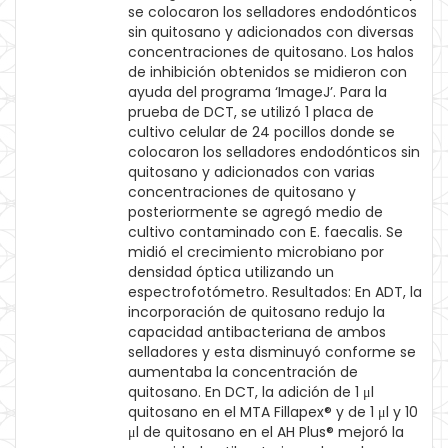
se colocaron los selladores endodónticos
sin quitosano y adicionados con diversas
concentraciones de quitosano. Los halos
de inhibición obtenidos se midieron con
ayuda del programa ‘ImageJ’. Para la
prueba de DCT, se utilizó 1 placa de
cultivo celular de 24 pocillos donde se
colocaron los selladores endodónticos sin
quitosano y adicionados con varias
concentraciones de quitosano y
posteriormente se agregó medio de
cultivo contaminado con E. faecalis. Se
midió el crecimiento microbiano por
densidad óptica utilizando un
espectrofotómetro. Resultados: En ADT, la
incorporación de quitosano redujo la
capacidad antibacteriana de ambos
selladores y esta disminuyó conforme se
aumentaba la concentración de
quitosano. En DCT, la adición de 1 μl
quitosano en el MTA Fillapex® y de 1 μl y 10
μl de quitosano en el AH Plus® mejoró la