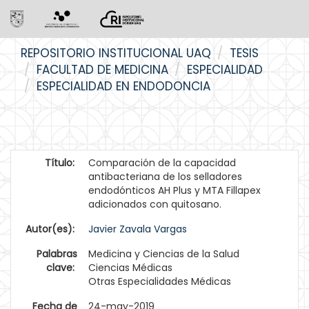
Skip
REPOSITORIO INSTITUCIONAL UAQ
TESIS
navigation
FACULTAD DE MEDICINA
ESPECIALIDAD
ESPECIALIDAD EN ENDODONCIA
Título:
Comparación de la capacidad
antibacteriana de los selladores
endodónticos AH Plus y MTA Fillapex
adicionados con quitosano.
Autor(es):
Javier Zavala Vargas
Palabras
Medicina y Ciencias de la Salud
clave:
Ciencias Médicas
Otras Especialidades Médicas
Fecha de
24-may-2019