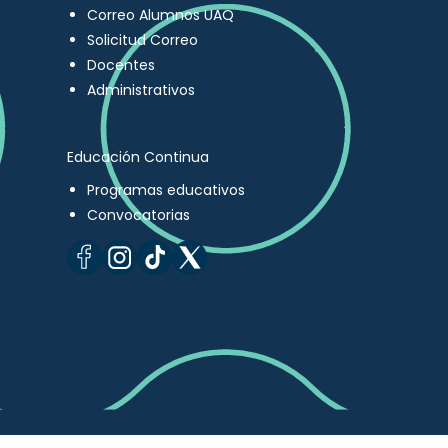
Correo Alumnos UAQ
Solicitud Correo
Docentes
Administrativos
Educación Continua
Programas educativos
Convocatorias