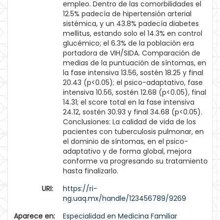
empleo. Dentro de las comorbilidades el
12.5% padecía de hipertensión arterial
sistémica, y un 43.8% padecía diabetes
mellitus, estando solo el 14.3% en control
glucémico; el 6.3% de la población era
portadora de VIH/SIDA. Comparación de
medias de la puntuación de síntomas, en
la fase intensiva 13.56, sostén 18.25 y final
20.43 (p<0.05); el psico-adaptativo, fase
intensiva 10.56, sostén 12.68 (p<0.05), final
14.31; el score total en la fase intensiva
24.12, sostén 30.93 y final 34.68 (p<0.05).
Conclusiones: La calidad de vida de los
pacientes con tuberculosis pulmonar, en
el dominio de síntomas, en el psico-
adaptativo y de forma global, mejora
conforme va progresando su tratamiento
hasta finalizarlo.
URI:
https://ri-
ng.uaq.mx/handle/123456789/9269
Aparece en:
Especialidad en Medicina Familiar