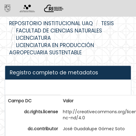
Skip
REPOSITORIO INSTITUCIONAL UAQ
TESIS
navigation
FACULTAD DE CIENCIAS NATURALES
LICENCIATURA
LICENCIATURA EN PRODUCCIÓN
AGROPECUARIA SUSTENTABLE
Registro completo de metadatos
Campo DC
Valor
dc.rights.license
http://creativecommons.org/lice
nc-nd/4.0
dc.contributor
José Guadalupe Gómez Soto