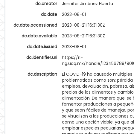
dc.creator
Jennifer Jiménez Huerta
dc.date
2023-08-01
dc.date.accessioned
2023-08-21T16:31:30Z
dc.date.available
2023-08-21T16:31:30Z
dc.date.issued
2023-08-01
dc.identifier.uri
https://ri-
ng.uaq.mx/handle/123456789/901
dc.description
El COVID-19 ha causado múltiples
problemáticas como son: pérdida
empleos, devaluación, pobreza, al
precios de los alimentos y cambio
alimentación. De manera que, se
fomentar producciones a pequeñ
y que sean fáciles de manejar, por
se visualizan a las producciones c
como una opción viable, ya que al
emplear especies pecuarias pequ