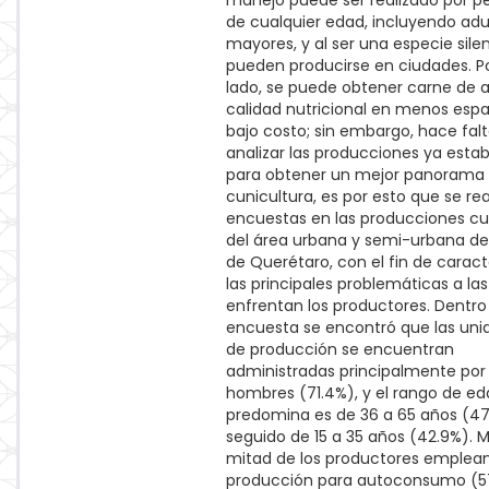
manejo puede ser realizado por p
de cualquier edad, incluyendo adu
mayores, y al ser una especie sile
pueden producirse en ciudades. Po
lado, se puede obtener carne de a
calidad nutricional en menos espa
bajo costo; sin embargo, hace fal
analizar las producciones ya esta
para obtener un mejor panorama 
cunicultura, es por esto que se rea
encuestas en las producciones cu
del área urbana y semi-urbana de
de Querétaro, con el fin de caract
las principales problemáticas a la
enfrentan los productores. Dentro
encuesta se encontró que las uni
de producción se encuentran
administradas principalmente por
hombres (71.4%), y el rango de e
predomina es de 36 a 65 años (47
seguido de 15 a 35 años (42.9%). M
mitad de los productores emplea
producción para autoconsumo (57