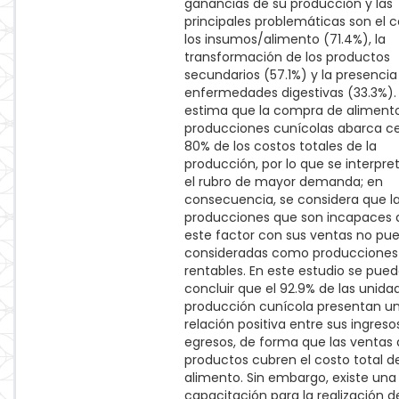
ganancias de su producción y las
principales problemáticas son el 
los insumos/alimento (71.4%), la
transformación de los productos
secundarios (57.1%) y la presencia
enfermedades digestivas (33.3%).
estima que la compra de alimento
producciones cunícolas abarca ce
80% de los costos totales de la
producción, por lo que se interpr
el rubro de mayor demanda; en
consecuencia, se considera que l
producciones que son incapaces d
este factor con sus ventas no pu
consideradas como producciones
rentables. En este estudio se pue
concluir que el 92.9% de las unida
producción cunícola presentan u
relación positiva entre sus ingreso
egresos, de forma que las ventas 
productos cubren el costo total de
alimento. Sin embargo, existe una 
capacitación para la realización d