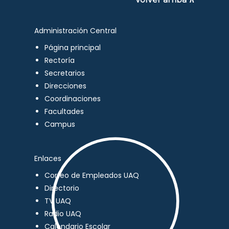
Administración Central
Página principal
Rectoría
Secretarios
Direcciones
Coordinaciones
Facultades
Campus
Enlaces
Correo de Empleados UAQ
Directorio
TV UAQ
Radio UAQ
Calendario Escolar