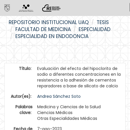
Skip
REPOSITORIO INSTITUCIONAL UAQ
TESIS
navigation
FACULTAD DE MEDICINA
ESPECIALIDAD
ESPECIALIDAD EN ENDODONCIA
Título:
Evaluación del efecto del hipoclorito de
sodio a diferentes concentraciones en la
resistencia a la adhesión de cementos
reparadores a base de silicato de calcio
Autor(es):
Andrea Sánchez Soto
Palabras
Medicina y Ciencias de la Salud
clave:
Ciencias Médicas
Otras Especialidades Médicas
Fecha de
7-ago-2023