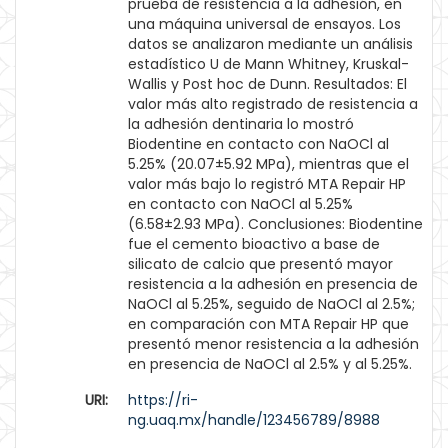
prueba de resistencia a la adhesión, en
una máquina universal de ensayos. Los
datos se analizaron mediante un análisis
estadístico U de Mann Whitney, Kruskal-
Wallis y Post hoc de Dunn. Resultados: El
valor más alto registrado de resistencia a
la adhesión dentinaria lo mostró
Biodentine en contacto con NaOCl al
5.25% (20.07±5.92 MPa), mientras que el
valor más bajo lo registró MTA Repair HP
en contacto con NaOCl al 5.25%
(6.58±2.93 MPa). Conclusiones: Biodentine
fue el cemento bioactivo a base de
silicato de calcio que presentó mayor
resistencia a la adhesión en presencia de
NaOCl al 5.25%, seguido de NaOCl al 2.5%;
en comparación con MTA Repair HP que
presentó menor resistencia a la adhesión
en presencia de NaOCl al 2.5% y al 5.25%.
URI:
https://ri-
ng.uaq.mx/handle/123456789/8988