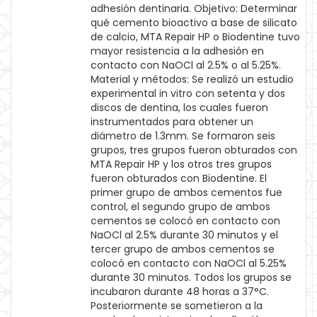
adhesión dentinaria. Objetivo: Determinar
qué cemento bioactivo a base de silicato
de calcio, MTA Repair HP o Biodentine tuvo
mayor resistencia a la adhesión en
contacto con NaOCl al 2.5% o al 5.25%.
Material y métodos: Se realizó un estudio
experimental in vitro con setenta y dos
discos de dentina, los cuales fueron
instrumentados para obtener un
diámetro de 1.3mm. Se formaron seis
grupos, tres grupos fueron obturados con
MTA Repair HP y los otros tres grupos
fueron obturados con Biodentine. El
primer grupo de ambos cementos fue
control, el segundo grupo de ambos
cementos se colocó en contacto con
NaOCl al 2.5% durante 30 minutos y el
tercer grupo de ambos cementos se
colocó en contacto con NaOCl al 5.25%
durante 30 minutos. Todos los grupos se
incubaron durante 48 horas a 37°C.
Posteriormente se sometieron a la